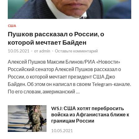
США
Пушков рассказал о России, о
которой мечтает Байден
10.05.2021
-
от
admin
-
Оставьте комментарий
Алексей Пушков Максим Блинов/РИА «Новости»
Российский сенатор Алексей Пушков рассказал о
России, о которой мечтает президент США Джо
Байден. Об этом он написал в своем Telegram-канале.
По его словам, американский …
WSJ: США хотят перебросить
войска из Афганистана ближе к
границам России
10.05.2021