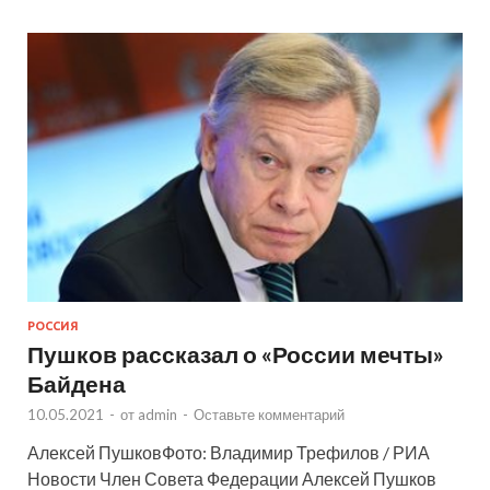
РОССИЯ
Пушков рассказал о «России мечты»
Байдена
10.05.2021
-
от
admin
-
Оставьте комментарий
Алексей ПушковФото: Владимир Трефилов / РИА
Новости Член Совета Федерации Алексей Пушков