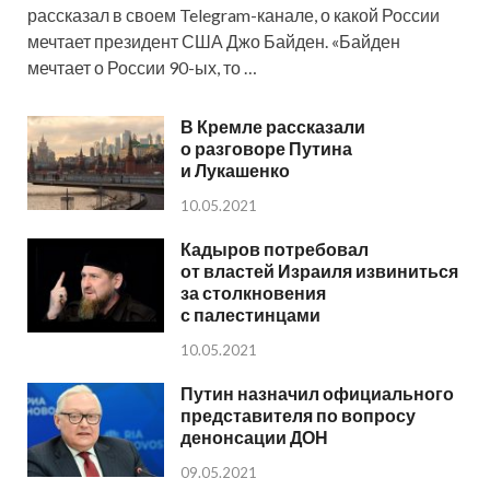
рассказал в своем Telegram-канале, о какой России
мечтает президент США Джо Байден. «Байден
мечтает о России 90-ых, то …
В Кремле рассказали
о разговоре Путина
и Лукашенко
10.05.2021
Кадыров потребовал
от властей Израиля извиниться
за столкновения
с палестинцами
10.05.2021
Путин назначил официального
представителя по вопросу
денонсации ДОН
09.05.2021