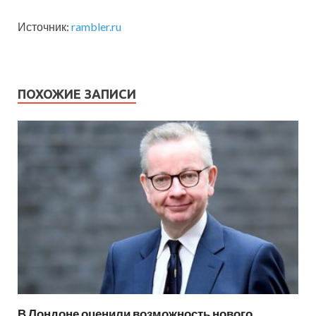
Источник:
rambler.ru
ПОХОЖИЕ ЗАПИСИ
В Лондоне оценили возможность нового