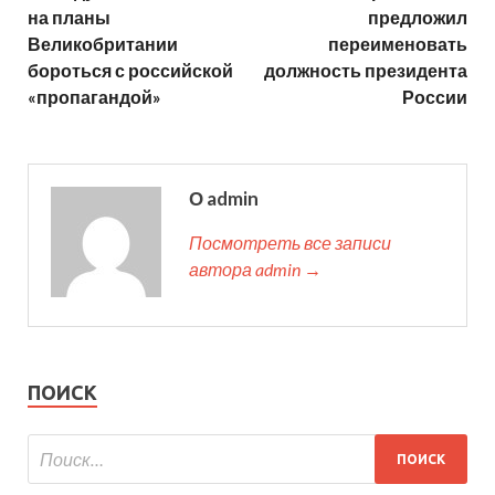
на планы
предложил
Великобритании
переименовать
бороться с российской
должность президента
«пропагандой»
России
О admin
Посмотреть все записи
автора admin →
ПОИСК