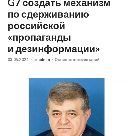
G7 создать механизм
по сдерживанию
российской
«пропаганды
и дезинформации»
03.05.2021
-
от
admin
-
Оставьте комментарий