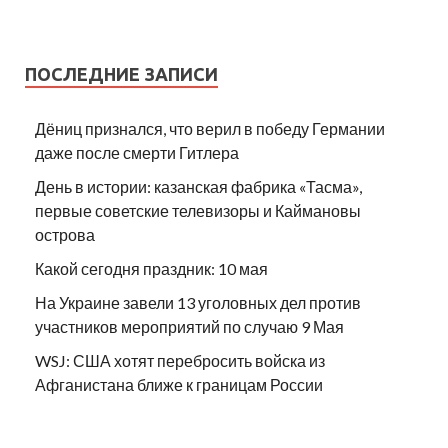
ПОСЛЕДНИЕ ЗАПИСИ
Дёниц признался, что верил в победу Германии
даже после смерти Гитлера
День в истории: казанская фабрика «Тасма»,
первые советские телевизоры и Каймановы
острова
Какой сегодня праздник: 10 мая
На Украине завели 13 уголовных дел против
участников мероприятий по случаю 9 Мая
WSJ: США хотят перебросить войска из
Афганистана ближе к границам России