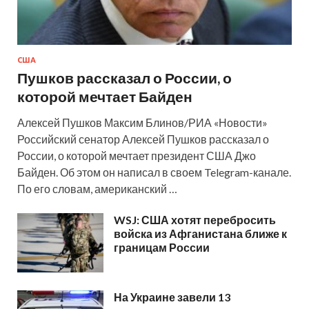
США
Пушков рассказал о России, о
которой мечтает Байден
Алексей Пушков Максим Блинов/РИА «Новости»
Российский сенатор Алексей Пушков рассказал о
России, о которой мечтает президент США Джо
Байден. Об этом он написал в своем Telegram-канале.
По его словам, американский …
WSJ: США хотят перебросить
войска из Афганистана ближе к
границам России
На Украине завели 13