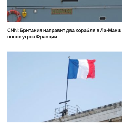
CNN: Британия направит два корабля в Ла-Манш
после угроз Франции