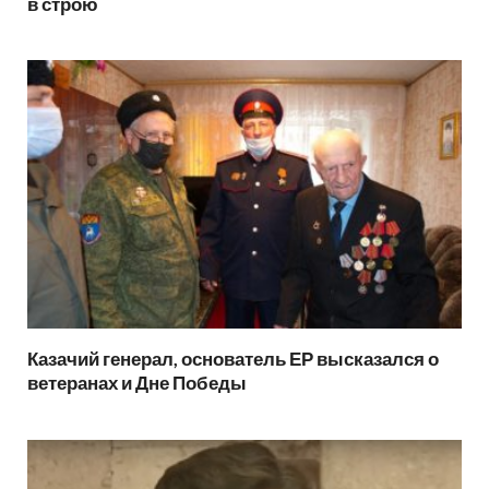
в строю
Казачий генерал, основатель ЕР высказался о
ветеранах и Дне Победы