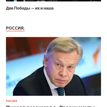
Две Победы — их и наша
РОССИЯ.
РОССИЯ