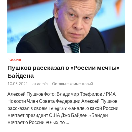
РОССИЯ
Пушков рассказал о «России мечты»
Байдена
10.05.2021
-
от
admin
-
Оставьте комментарий
Алексей ПушковФото: Владимир Трефилов / РИА
Новости Член Совета Федерации Алексей Пушков
рассказал в своем Telegram-канале, о какой России
мечтает президент США Джо Байден. «Байден
мечтает о России 90-ых, то …