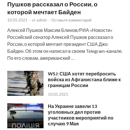
Пушков рассказал о России, о
которой мечтает Байден
10.05.2021
-
от
admin
-
Оставьте комментарий
Алексей Пушков Максим Блинов/РИА «Новости»
Российский сенатор Алексей Пушков рассказал о
России, о которой мечтает президент США Джо
Байден. Об этом он написал в своем Telegram-канале.
По его словам, американский …
WSJ: США хотят перебросить
войска из Афганистана ближе к
границам России
10.05.2021
На Украине завели 13
уголовных дел против
участников мероприятий по
случаю 9 Мая