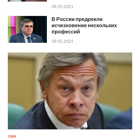
09.05.2021
В России предрекли
исчезновение нескольких
профессий
09.05.2021
США