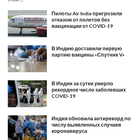
Пилоты Air India пригрозили
отказом от полетов без
вакцинации от COVID-19
В Индию доставили первую
партию вакцины «Спутник V»
В Индии за сутки умерло
рекордное число заболевших
COVID-19
Индия обновила антирекорд по
числу выявленных случаев
коронавируса