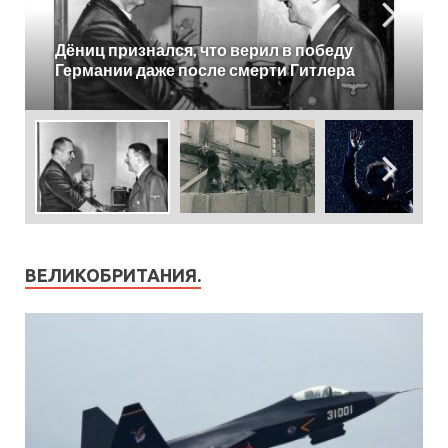
День в истории: казанская фабрика
«Тасма», первые советские телевизоры
и Каймановы острова
ВЕЛИКОБРИТАНИЯ.