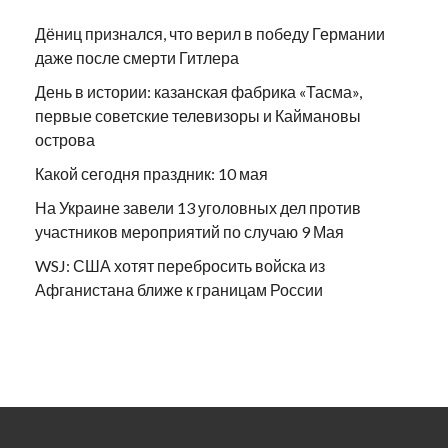
Дёниц признался, что верил в победу Германии
даже после смерти Гитлера
День в истории: казанская фабрика «Тасма»,
первые советские телевизоры и Каймановы
острова
Какой сегодня праздник: 10 мая
На Украине завели 13 уголовных дел против
участников мероприятий по случаю 9 Мая
WSJ: США хотят перебросить войска из
Афганистана ближе к границам России