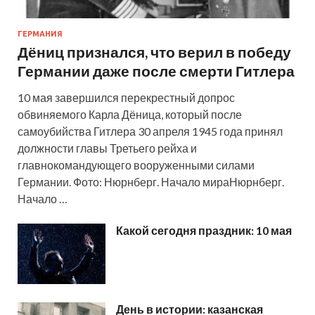
ГЕРМАНИЯ
Дёниц признался, что верил в победу
Германии даже после смерти Гитлера
10 мая завершился перекрестный допрос
обвиняемого Карла Дёница, который после
самоубийства Гитлера 30 апреля 1945 года принял
должности главы Третьего рейха и
главнокомандующего вооруженными силами
Германии. Фото: Нюрнберг. Начало мираНюрнберг.
Начало …
Какой сегодня праздник: 10 мая
День в истории: казанская