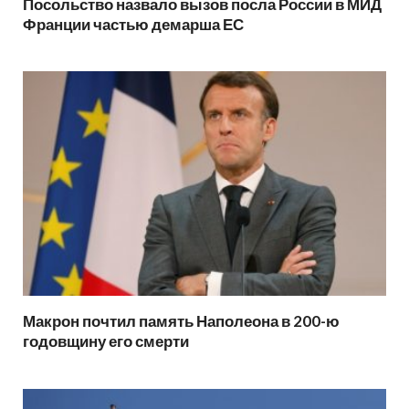
Посольство назвало вызов посла России в МИД
Франции частью демарша ЕС
Макрон почтил память Наполеона в 200-ю
годовщину его смерти