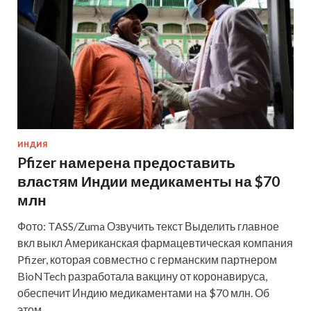
ИНДИЯ
Pfizer намерена предоставить
властям Индии медикаменты на $70
млн
Фото: TASS/Zuma Озвучить текст Выделить главное
вкл выкл Американская фармацевтическая компания
Pfizer, которая совместно с германским партнером
BioNTech разработала вакцину от коронавируса,
обеспечит Индию медикаментами на $70 млн. Об
этом …