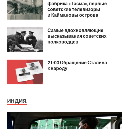
фабрика «Тасма», первые
советские телевизоры
и Каймановы острова
Самые вдохновляющие
высказывания советских
полководцев
21:00 Обращение Сталина
к народу
ИНДИЯ.