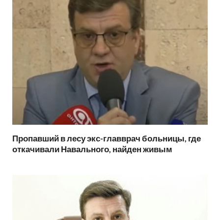
Пропавший в лесу экс-главврач больницы, где
откачивали Навального, найден живым