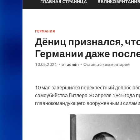
ГЛАВНАЯ СТРАНИЦА
ВЕЛИКОБРИТАНИЯ
ГЕРМАНИЯ
Дёниц признался, чт
Германии даже после
10.05.2021
-
от
admin
-
Оставьте комментарий
10 мая завершился перекрестный допрос обв
самоубийства Гитлера 30 апреля 1945 года п
главнокомандующего вооруженными силами