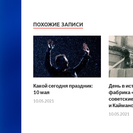
ПОХОЖИЕ ЗАПИСИ
Какой сегодня праздник:
День в ис
10 мая
фабрика 
советски
10.05.2021
и Кайман
10.05.2021