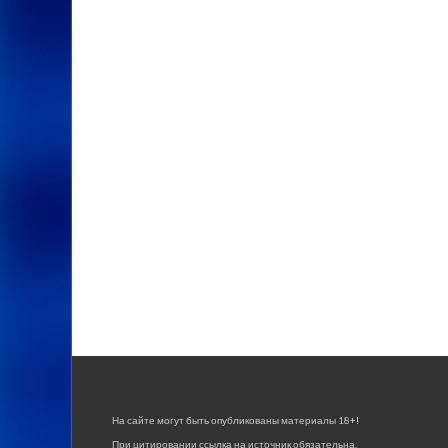
На сайте могут быть опубликованы материалы 18+!
При цитировании ссылка на источник обязательна.