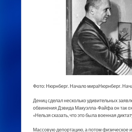
Фото: Нюрнберг. Начало мираНюрнберг. Нач
Дениц сделал несколько удивительных заявл
обвинения Дэвида Макуэлла-Файфа он так о
«Нельзя сказать, что это была военная диктат
Массовую депортацию, а потом физическое 