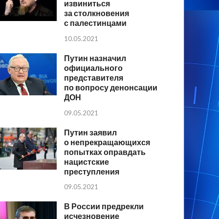
извиниться
за столкновения
с палестинцами
10.05.2021
Путин назначил
официального
представителя
по вопросу денонсации
ДОН
09.05.2021
Путин заявил
о непрекращающихся
попытках оправдать
нацистские
преступления
09.05.2021
В России предрекли
исчезновение