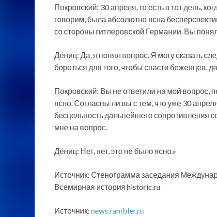
Покровский: 30 апреля, то есть в тот день, к
говорим, была абсолютно ясна бесперспекти
со стороны гитлеровской Германии. Вы понял
Дёниц: Да, я понял вопрос. Я могу сказать с
бороться для того, чтобы спасти беженцев, 
Покровский: Вы не ответили на мой вопрос, 
ясно. Согласны ли вы с тем, что уже 30 апре
бесцельность дальнейшего сопротивления со 
мне на вопрос.
Дёниц: Нет, нет, это не было ясно.»
Источник: Стенограмма заседания Международ
Всемирная история historic.ru
Источник:
news.rambler.ru