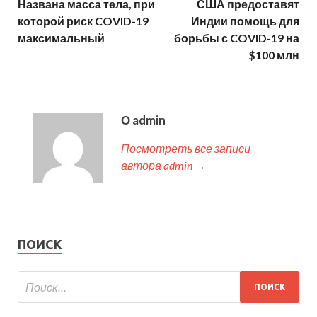
Названа масса тела, при
США предоставят
которой риск COVID-19
Индии помощь для
максимальный
борьбы с COVID-19 на
$100 млн
О admin
Посмотреть все записи
автора admin →
ПОИСК