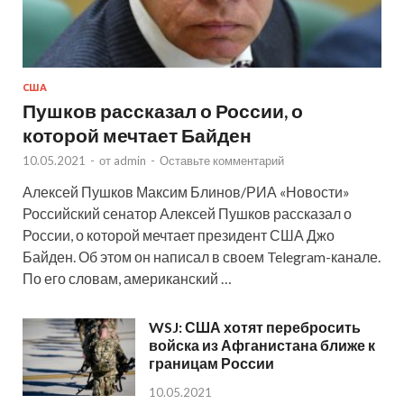
США
Пушков рассказал о России, о
которой мечтает Байден
10.05.2021
-
от
admin
-
Оставьте комментарий
Алексей Пушков Максим Блинов/РИА «Новости»
Российский сенатор Алексей Пушков рассказал о
России, о которой мечтает президент США Джо
Байден. Об этом он написал в своем Telegram-канале.
По его словам, американский …
WSJ: США хотят перебросить
войска из Афганистана ближе к
границам России
10.05.2021