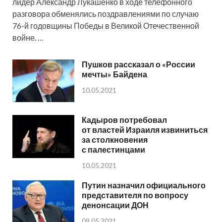
лидер Александр Лукашенко в ходе телефонного
разговора обменялись поздравлениями по случаю
76-й годовщины Победы в Великой Отечественной
войне. …
Пушков рассказал о «России
мечты» Байдена
10.05.2021
Кадыров потребовал
от властей Израиля извиниться
за столкновения
с палестинцами
10.05.2021
Путин назначил официального
представителя по вопросу
денонсации ДОН
09.05.2021