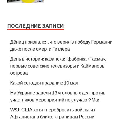
ПОСЛЕДНИЕ ЗАПИСИ
Дёниц признался, что верил в победу Германии
даже после смерти Гитлера
День в истории: казанская фабрика «Тасма»,
первые советские телевизоры и Каймановы
острова
Какой сегодня праздник: 10 мая
На Украине завели 13 уголовных дел против
участников мероприятий по случаю 9 Мая
WSJ: США хотят перебросить войска из
Афганистана ближе к границам России