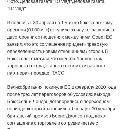
Фото: Деловая газета "Взгляд"Деловая газета
"Взгляд"
В полночь с 30 апреля на 1 мая по брюссельскому
времени (01.00 мск
) вступило в силу соглашение о
двусторонних отношениях между ними. Совет ЕС
заявил, что это соглашение придает «правовую
определенность новым отношениям» сторон. В
Брюсселе отметили, что «ценят» Лондон «как
хорошего соседа, старого союзника и важного
партнера», передает ТАСС.
Великобритания покинула ЕС 1 февраля 2020 года
после трех лет переговоров об условиях выхода.
Брюссель и Лондон договорились о переходном
периоде, который закончился 1 января. 30 декабря
британский премьер Борис Джонсон подписал
соглашение о торговле и сотрудничестве с