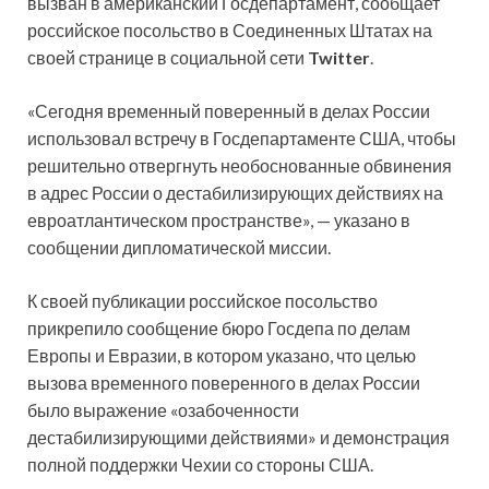
вызван в американский Госдепартамент, сообщает
российское посольство в Соединенных Штатах на
своей странице в социальной сети
Twitter
.
«Сегодня временный поверенный в делах России
использовал встречу в Госдепартаменте США, чтобы
решительно отвергнуть необоснованные обвинения
в адрес России о дестабилизирующих действиях на
евроатлантическом пространстве», — указано в
сообщении дипломатической миссии.
К своей публикации российское посольство
прикрепило сообщение бюро Госдепа по делам
Европы и Евразии, в котором указано, что целью
вызова временного поверенного в делах России
было выражение «озабоченности
дестабилизирующими действиями» и демонстрация
полной поддержки Чехии со стороны США.