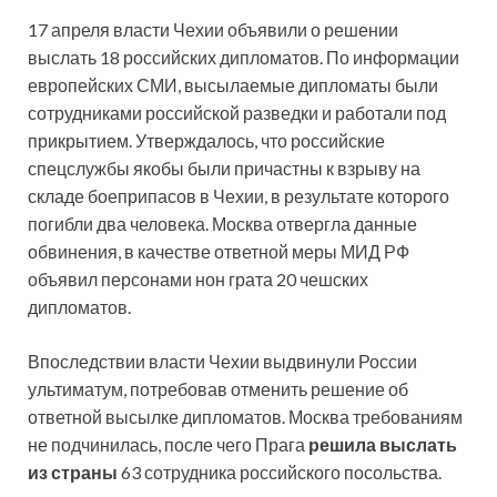
17 апреля власти Чехии объявили о решении
выслать 18 российских дипломатов. По информации
европейских СМИ, высылаемые дипломаты были
сотрудниками российской разведки и работали под
прикрытием. Утверждалось, что российские
спецслужбы якобы были причастны к взрыву на
складе боеприпасов в Чехии, в результате которого
погибли два человека. Москва отвергла данные
обвинения, в качестве ответной меры МИД РФ
объявил персонами нон грата 20 чешских
дипломатов.
Впоследствии власти Чехии выдвинули России
ультиматум, потребовав отменить решение об
ответной высылке дипломатов. Москва требованиям
не подчинилась, после чего Прага
решила выслать
из страны
63 сотрудника российского посольства.