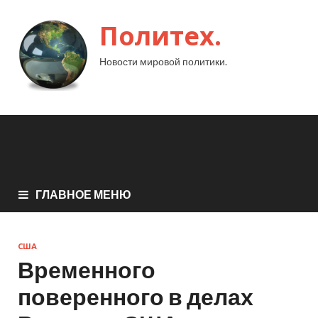
Политех.
Новости мировой политики.
ГЛАВНОЕ МЕНЮ
США
Временного
поверенного в делах