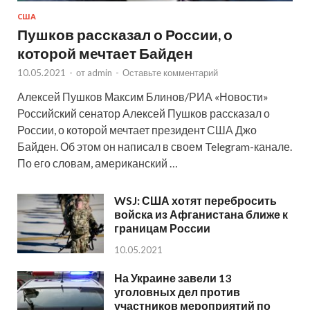
США
Пушков рассказал о России, о
которой мечтает Байден
10.05.2021
-
от
admin
-
Оставьте комментарий
Алексей Пушков Максим Блинов/РИА «Новости»
Российский сенатор Алексей Пушков рассказал о
России, о которой мечтает президент США Джо
Байден. Об этом он написал в своем Telegram-канале.
По его словам, американский …
WSJ: США хотят перебросить
войска из Афганистана ближе к
границам России
10.05.2021
На Украине завели 13
уголовных дел против
участников мероприятий по