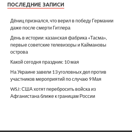
ПОСЛЕДНИЕ ЗАПИСИ
Дёниц признался, что верил в победу Германии
даже после смерти Гитлера
День в истории: казанская фабрика «Тасма»,
первые советские телевизоры и Каймановы
острова
Какой сегодня праздник: 10 мая
На Украине завели 13 уголовных дел против
участников мероприятий по случаю 9 Мая
WSJ: США хотят перебросить войска из
Афганистана ближе к границам России