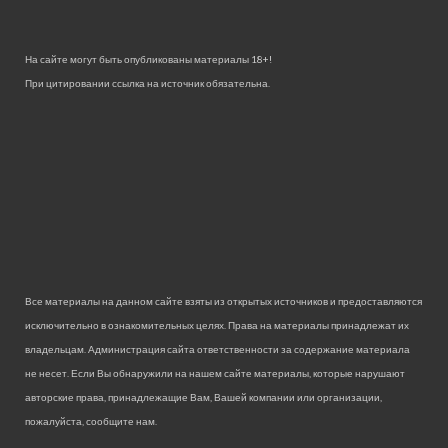
На сайте могут быть опубликованы материалы 18+!
При цитировании ссылка на источник обязательна.
Все материалы на данном сайте взяты из открытых источников и предоставляются
исключительно в ознакомительных целях. Права на материалы принадлежат их
владельцам. Администрация сайта ответственности за содержание материала
не несет. Если Вы обнаружили на нашем сайте материалы, которые нарушают
авторские права, принадлежащие Вам, Вашей компании или организации,
пожалуйста, сообщите нам.