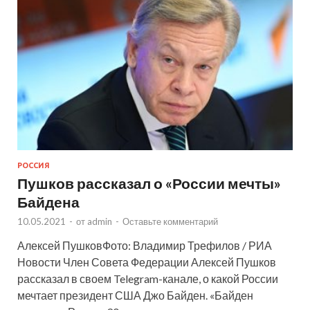
РОССИЯ
Пушков рассказал о «России мечты»
Байдена
10.05.2021
-
от
admin
-
Оставьте комментарий
Алексей ПушковФото: Владимир Трефилов / РИА
Новости Член Совета Федерации Алексей Пушков
рассказал в своем Telegram-канале, о какой России
мечтает президент США Джо Байден. «Байден