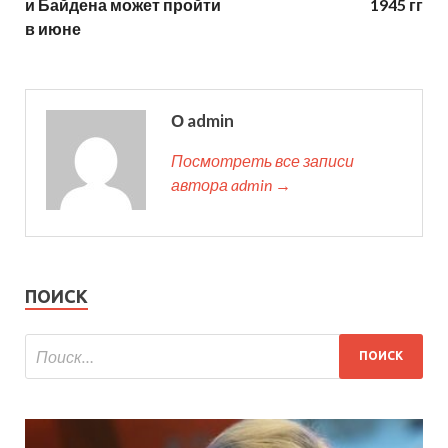
и Байдена может пройти
1945 гг
в июне
О admin
Посмотреть все записи
автора admin →
ПОИСК