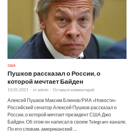
США
Пушков рассказал о России, о
которой мечтает Байден
10.05.2021
-
от
admin
-
Оставьте комментарий
Алексей Пушков Максим Блинов/РИА «Новости»
Российский сенатор Алексей Пушков рассказал о
России, о которой мечтает президент США Джо
Байден. Об этом он написал в своем Telegram-канале.
По его словам, американский …