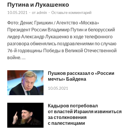
Путина и Лукашенко
10.05.2021
-
от
admin
-
Оставьте комментарий
Фото: Денис Гришкин / Агентство «Москва»
Президент России Владимир Путин и белорусский
лидер Александр Лукашенко в ходе телефонного
разговора обменялись поздравлениями по случаю
76-й годовщины Победы в Великой Отечественной
войне. …
Пушков рассказал о «России
мечты» Байдена
10.05.2021
Кадыров потребовал
от властей Израиля извиниться
за столкновения
с палестинцами