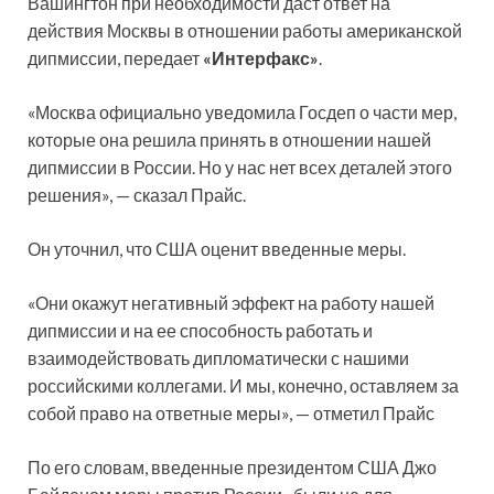
Вашингтон при необходимости даст ответ на
действия Москвы в отношении работы американской
дипмиссии, передает
«Интерфакс»
.
«Москва официально уведомила Госдеп о части мер,
которые она решила принять в отношении нашей
дипмиссии в России. Но у нас нет всех деталей этого
решения», — сказал Прайс.
Он уточнил, что США оценит введенные меры.
«Они окажут негативный эффект на работу нашей
дипмиссии и на ее способность работать и
взаимодействовать дипломатически с нашими
российскими коллегами. И мы, конечно, оставляем за
собой право на ответные меры», — отметил Прайс
По его словам, введенные президентом США Джо