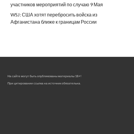
участников мероприятий по случаю 9 Мая
WSJ: США хотят перебросить войска из
Афганистана ближе к границам России
На сайте могут быть опубликованы материалы 18+!
При цитировании ссылка на источник обязательна.