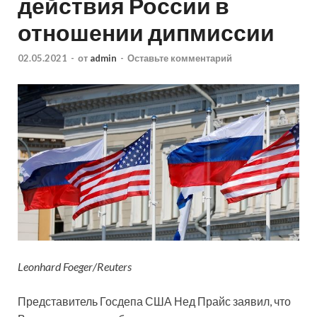
действия России в
отношении дипмиссии
02.05.2021
-
от
admin
-
Оставьте комментарий
Leonhard Foeger/Reuters
Представитель Госдепа США Нед Прайс заявил, что