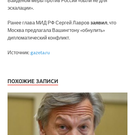
Байденом меры против России «были не для
эскалации».
Ранее глава МИД РФ Сергей Лавров
заявил
, что
Москва предлагала Вашингтону «обнулить»
дипломатический конфликт.
Источник:
gazeta.ru
ПОХОЖИЕ ЗАПИСИ