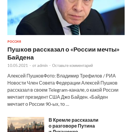
РОССИЯ
Пушков рассказал о «России мечты»
Байдена
10.05.2021
-
от
admin
-
Оставьте комментарий
Алексей ПушковФото: Владимир Трефилов / РИА
Новости Член Совета Федерации Алексей Пушков
рассказал в своем Telegram-канале, о какой России
мечтает президент США Джо Байден. «Байден
мечтает о России 90-ых, то …
В Кремле рассказали
о разговоре Путина
и Лукашенко