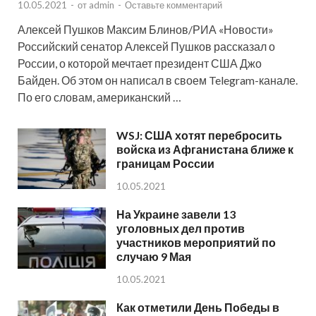
10.05.2021
-
от
admin
-
Оставьте комментарий
Алексей Пушков Максим Блинов/РИА «Новости»
Российский сенатор Алексей Пушков рассказал о
России, о которой мечтает президент США Джо
Байден. Об этом он написал в своем Telegram-канале.
По его словам, американский …
WSJ: США хотят перебросить
войска из Афганистана ближе к
границам России
10.05.2021
На Украине завели 13
уголовных дел против
участников мероприятий по
случаю 9 Мая
10.05.2021
Как отметили День Победы в