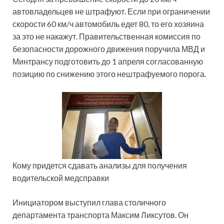
автовладельцев не штрафуют. Если при ограничении
скорости 60 км/ч автомобиль едет 80, то его хозяина
за это не накажут. Правительственная комиссия по
безопасности дорожного движения поручила МВД и
Минтрансу подготовить до 1 апреля согласованную
позицию по снижению этого нештрафуемого порога.
Кому придется сдавать анализы для получения
водительской медсправки
Инициатором выступил глава столичного
департамента транспорта Максим Ликсутов. Он