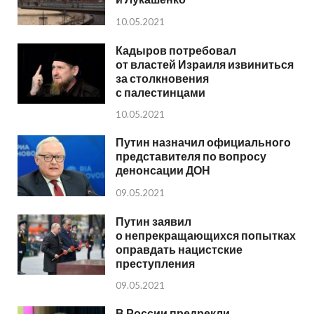
10.05.2021
Кадыров потребовал
от властей Израиля извиниться
за столкновения
с палестинцами
10.05.2021
Путин назначил официального
представителя по вопросу
денонсации ДОН
09.05.2021
Путин заявил
о непрекращающихся попытках
оправдать нацистские
преступления
09.05.2021
В России предрекли