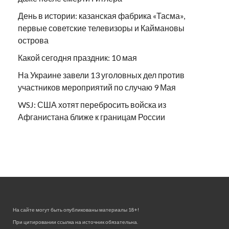
День в истории: казанская фабрика «Тасма»,
первые советские телевизоры и Каймановы
острова
Какой сегодня праздник: 10 мая
На Украине завели 13 уголовных дел против
участников мероприятий по случаю 9 Мая
WSJ: США хотят перебросить войска из
Афганистана ближе к границам России
На сайте могут быть опубликованы материалы 18+!
При цитировании ссылка на источник обязательна.