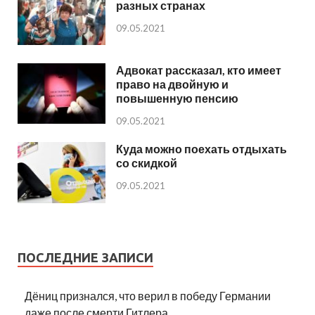
разных странах
09.05.2021
Адвокат рассказал, кто имеет
право на двойную и
повышенную пенсию
09.05.2021
Куда можно поехать отдыхать
со скидкой
09.05.2021
ПОСЛЕДНИЕ ЗАПИСИ
Дёниц признался, что верил в победу Германии
даже после смерти Гитлера