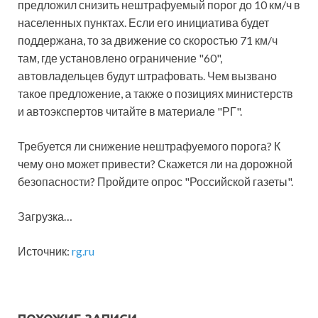
предложил снизить нештрафуемый порог до 10 км/ч в
населенных пунктах. Если его инициатива будет
поддержана, то за движение со скоростью 71 км/ч
там, где установлено ограничение "60",
автовладельцев будут штрафовать. Чем вызвано
такое предложение, а также о позициях министерств
и автоэкспертов читайте в материале "РГ".
Требуется ли снижение нештрафуемого порога? К
чему оно может привести? Скажется ли на дорожной
безопасности? Пройдите опрос "Российской газеты".
Загрузка…
Источник:
rg.ru