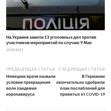
На Украине завели 13 уголовных дел против
участников мероприятий по случаю 9 Мая
10.05.2021
ПРЕДЫДУЩАЯ СТАТЬЯ
СЛЕДУЮЩАЯ СТАТЬЯ
Немецкие врачи назвали
В Германии
условие прекращения
окончательно одобрили
волн пандемии
план послаблений для
коронавируса
привитых от COVID-19