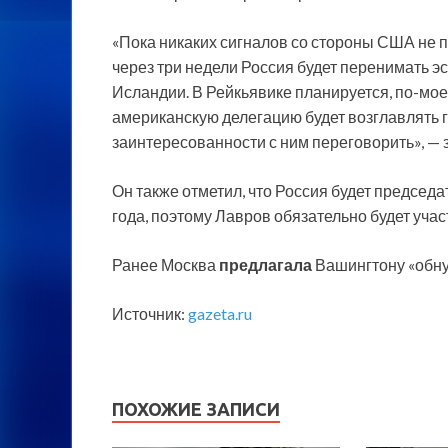
«Пока никаких сигналов со стороны США не п
через три недели Россия будет перенимать э
Исландии. В Рейкьявике планируется, по-мое
американскую делегацию будет возглавлять гос
заинтересованности с ним переговорить», — 
Он также отметил, что Россия будет председ
года, поэтому Лавров обязательно будет учас
Ранее Москва
предлагала
Вашингтону «обну
Источник:
gazeta.ru
ПОХОЖИЕ ЗАПИСИ