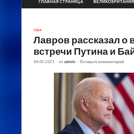
ГЛАВНАЯ СТРАНИЦА
ВЕЛИКОБРИТАНИЯ
США
Лавров рассказал о
встречи Путина и Ба
04.05.2021
-
от
admin
-
Оставьте комментарий