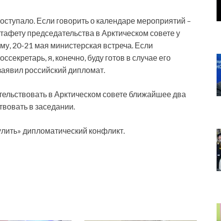
оступало. Если говорить о календаре мероприятий –
стафету председательства в Арктическом совете у
му, 20-21 мая министерская встреча. Если
секретарь, я, конечно, буду готов в случае его
заявил российский дипломат.
ательствовать в Арктическом совете ближайшее два
твовать в заседании.
лить» дипломатический конфликт.