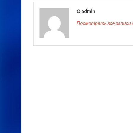
О admin
Посмотреть все записи 