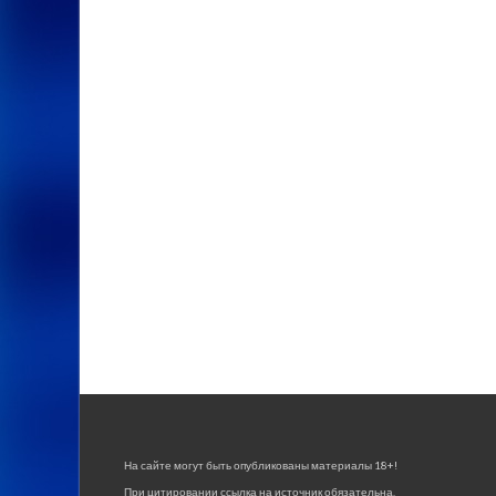
На сайте могут быть опубликованы материалы 18+!
При цитировании ссылка на источник обязательна.