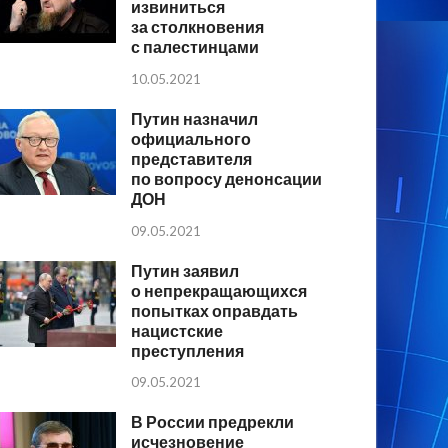
извиниться
за столкновения
с палестинцами
10.05.2021
Путин назначил
официального
представителя
по вопросу денонсации
ДОН
09.05.2021
Путин заявил
о непрекращающихся
попытках оправдать
нацистские
преступления
09.05.2021
В России предрекли
исчезновение