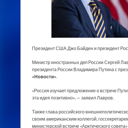
Президент США Джо Байден и президент Ро
Министр иностранных дел России Сергей Лавр
президента России Владимира Путина с пр
«Новости»
.
«Россия изучает предложение о встрече Пути
эта идея позитивно», — заявил Лавров.
Также глава российского внешнеполитическог
своим американским коллегой, госсекретар
министерской встрече «Арктического совета» 