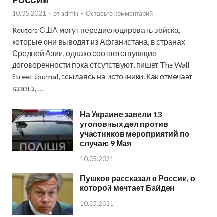
10.05.2021
-
от
admin
-
Оставьте комментарий
Reuters США могут передислоцировать войска,
которые они выводят из Афганистана, в странах
Средней Азии, однако соответствующие
договоренности пока отсутствуют, пишет The Wall
Street Journal, ссылаясь на источники. Как отмечает
газета, …
На Украине завели 13
уголовных дел против
участников мероприятий по
случаю 9 Мая
10.05.2021
Пушков рассказал о России, о
которой мечтает Байден
10.05.2021