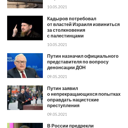
10.05.2021
Кадыров потребовал
от властей Израиля извиниться
за столкновения
с палестинцами
10.05.2021
Путин назначил официального
представителя по вопросу
денонсации ДОН
09.05.2021
Путин заявил
о непрекращающихся попытках
оправдать нацистские
преступления
09.05.2021
В России предрекли