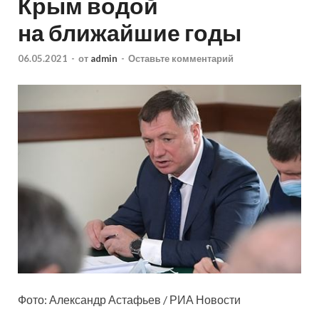
Крым водой
на ближайшие годы
06.05.2021
-
от
admin
-
Оставьте комментарий
Фото: Александр Астафьев / РИА Новости