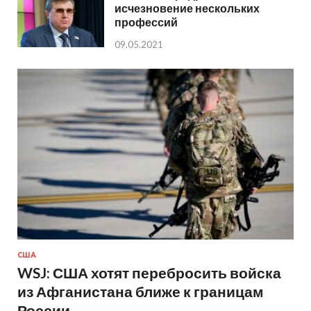
исчезновение нескольких
профессий
09.05.2021
США
WSJ: США хотят перебросить войска
из Афганистана ближе к границам
России