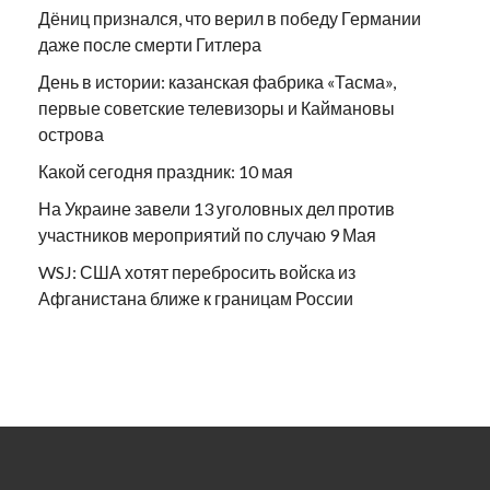
Дёниц признался, что верил в победу Германии
даже после смерти Гитлера
День в истории: казанская фабрика «Тасма»,
первые советские телевизоры и Каймановы
острова
Какой сегодня праздник: 10 мая
На Украине завели 13 уголовных дел против
участников мероприятий по случаю 9 Мая
WSJ: США хотят перебросить войска из
Афганистана ближе к границам России