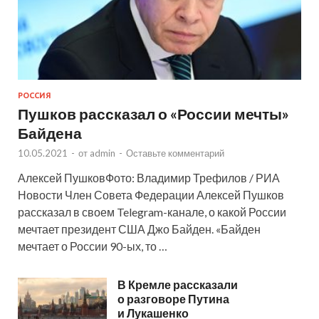
РОССИЯ
Пушков рассказал о «России мечты»
Байдена
10.05.2021
-
от
admin
-
Оставьте комментарий
Алексей ПушковФото: Владимир Трефилов / РИА
Новости Член Совета Федерации Алексей Пушков
рассказал в своем Telegram-канале, о какой России
мечтает президент США Джо Байден. «Байден
мечтает о России 90-ых, то …
В Кремле рассказали
о разговоре Путина
и Лукашенко