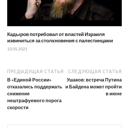
Кадыров потребовал от властей Израиля
извиниться за столкновения с палестинцами
10.05.2021
ПРЕДЫДУЩАЯ СТАТЬЯ
СЛЕДУЮЩАЯ СТАТЬЯ
В «Единой России»
Ушаков: встреча Путина
отказались поддержать
и Байдена может пройти
снижение
в июне
нештрафуемого порога
скорости