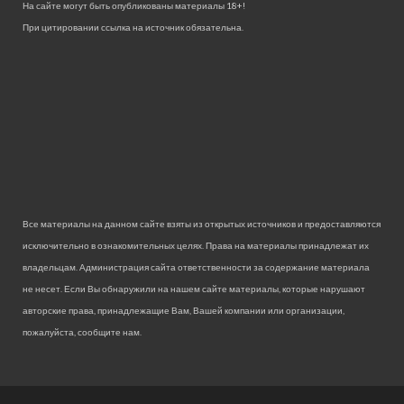
На сайте могут быть опубликованы материалы 18+!
При цитировании ссылка на источник обязательна.
Все материалы на данном сайте взяты из открытых источников и предоставляются
исключительно в ознакомительных целях. Права на материалы принадлежат их
владельцам. Администрация сайта ответственности за содержание материала
не несет. Если Вы обнаружили на нашем сайте материалы, которые нарушают
авторские права, принадлежащие Вам, Вашей компании или организации,
пожалуйста, сообщите нам.