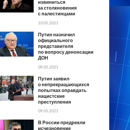
извиниться
за столкновения
с палестинцами
10.05.2021
Путин назначил
официального
представителя
по вопросу денонсации
ДОН
09.05.2021
Путин заявил
о непрекращающихся
попытках оправдать
нацистские
преступления
09.05.2021
В России предрекли
исчезновение