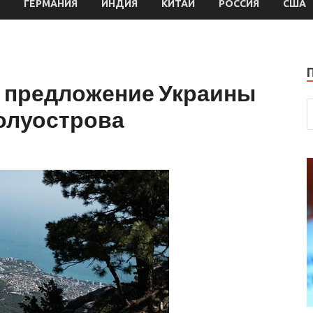
ГЕРМАНИЯ
ИНДИЯ
КИТАЙ
РОССИЯ
США
а предложение Украины
олуострова