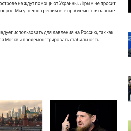
уострове не ждут помощи от Украины. «Крым не просит
 вопрос. Мы успешно решим все проблемы, связанные
едует использовать для давления на Россию, так как
ля Москвы продемонстрировать стабильность