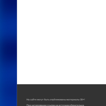
На сайте могут быть опубликованы материалы 18+!
При цитировании ссылка на источник обязательна.