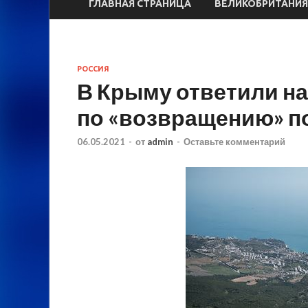
ГЛАВНАЯ СТРАНИЦА
ВЕЛИКОБРИТАНИЯ
РОССИЯ
В Крыму ответили н
по «возвращению» п
06.05.2021
-
от
admin
-
Оставьте комментарий