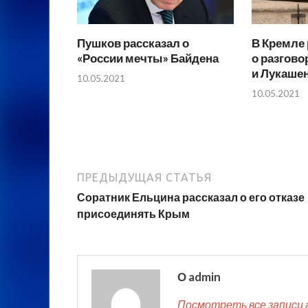
Пушков рассказал о
В Кремле 
«России мечты» Байдена
о разгово
и Лукаше
10.05.2021
10.05.2021
ПРЕДЫДУЩАЯ СТАТЬЯ
Соратник Ельцина рассказал о его отказе
присоединять Крым
О admin
Посмотреть все записи 