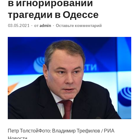
в игнорировании
трагедии в Одессе
03.05.2021
-
от
admin
-
Оставьте комментарий
Петр ТолстойФото: Владимир Трефилов / РИА
Новости