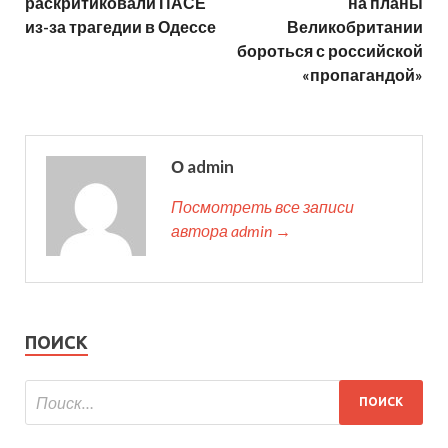
раскритиковали ПАСЕ
на планы
из-за трагедии в Одессе
Великобритании
бороться с российской
«пропагандой»
О admin
Посмотреть все записи
автора admin →
ПОИСК