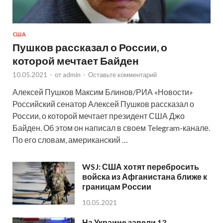
США
Пушков рассказал о России, о
которой мечтает Байден
10.05.2021
-
от
admin
-
Оставьте комментарий
Алексей Пушков Максим Блинов/РИА «Новости»
Российский сенатор Алексей Пушков рассказал о
России, о которой мечтает президент США Джо
Байден. Об этом он написал в своем Telegram-канале.
По его словам, американский …
WSJ: США хотят перебросить
войска из Афганистана ближе к
границам России
10.05.2021
На Украине завели 13