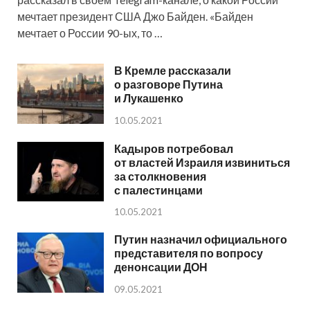
мечтает президент США Джо Байден. «Байден
мечтает о России 90-ых, то …
В Кремле рассказали
о разговоре Путина
и Лукашенко
10.05.2021
Кадыров потребовал
от властей Израиля извиниться
за столкновения
с палестинцами
10.05.2021
Путин назначил официального
представителя по вопросу
денонсации ДОН
09.05.2021