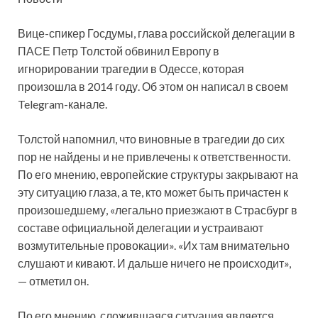
Вице-спикер Госдумы, глава российской делегации в
ПАСЕ Петр Толстой обвинил Европу в
игнорировании трагедии в Одессе, которая
произошла в 2014 году. Об этом он написал в своем
Telegram-канале.
Толстой напомнил, что виновные в трагедии до сих
пор не найдены и не привлечены к ответственности.
По его мнению, европейские структуры закрывают на
эту ситуацию глаза, а те, кто может быть причастен к
произошедшему, «легально приезжают в Страсбург в
составе официальной делегации и устраивают
возмутительные провокации». «Их там внимательно
слушают и кивают. И дальше ничего не происходит»,
— отметил он.
По его мнению, сложившаяся ситуация является