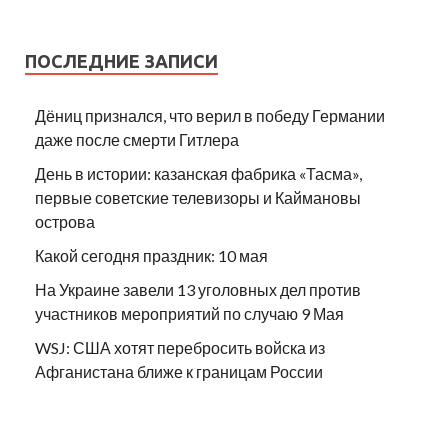
ПОСЛЕДНИЕ ЗАПИСИ
Дёниц признался, что верил в победу Германии
даже после смерти Гитлера
День в истории: казанская фабрика «Тасма»,
первые советские телевизоры и Каймановы
острова
Какой сегодня праздник: 10 мая
На Украине завели 13 уголовных дел против
участников мероприятий по случаю 9 Мая
WSJ: США хотят перебросить войска из
Афганистана ближе к границам России