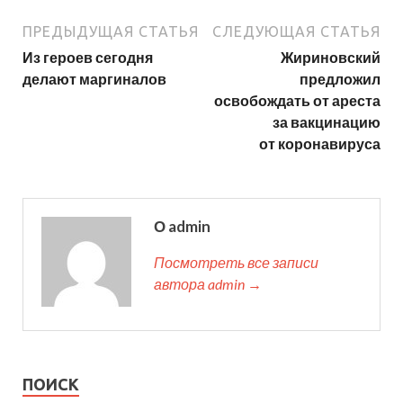
ПРЕДЫДУЩАЯ СТАТЬЯ
СЛЕДУЮЩАЯ СТАТЬЯ
Из героев сегодня
Жириновский
делают маргиналов
предложил
освобождать от ареста
за вакцинацию
от коронавируса
О admin
Посмотреть все записи
автора admin →
ПОИСК