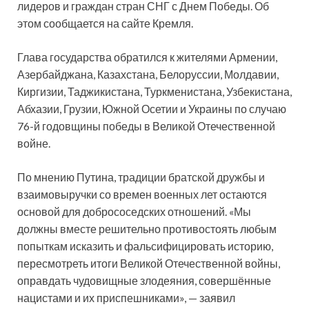
лидеров и граждан стран СНГ с Днем Победы. Об
этом сообщается на сайте Кремля.
Глава государства обратился к жителями Армении,
Азербайджана, Казахстана, Белоруссии, Молдавии,
Киргизии, Таджикистана, Туркменистана, Узбекистана,
Абхазии, Грузии, Южной Осетии и Украины по случаю
76-й годовщины победы в Великой Отечественной
войне.
По мнению Путина, традиции братской дружбы и
взаимовыручки со времен военных лет остаются
основой для добрососедских отношений. «Мы
должны вместе решительно противостоять любым
попыткам исказить и фальсифицировать историю,
пересмотреть итоги Великой Отечественной войны,
оправдать чудовищные злодеяния, совершённые
нацистами и их приспешниками», — заявил