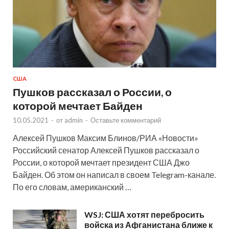
США
Пушков рассказал о России, о
которой мечтает Байден
10.05.2021
-
от
admin
-
Оставьте комментарий
Алексей Пушков Максим Блинов/РИА «Новости»
Российский сенатор Алексей Пушков рассказал о
России, о которой мечтает президент США Джо
Байден. Об этом он написал в своем Telegram-канале.
По его словам, американский …
WSJ: США хотят перебросить
войска из Афганистана ближе к