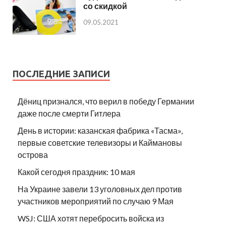
со скидкой
09.05.2021
ПОСЛЕДНИЕ ЗАПИСИ
Дёниц признался, что верил в победу Германии
даже после смерти Гитлера
День в истории: казанская фабрика «Тасма»,
первые советские телевизоры и Каймановы
острова
Какой сегодня праздник: 10 мая
На Украине завели 13 уголовных дел против
участников мероприятий по случаю 9 Мая
WSJ: США хотят перебросить войска из