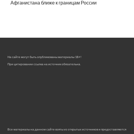
Афганистана ближе к границам России
На сайте могут быть опубликованы материалы 18+!
При цитировании ссылка на источник обязательна.
Все материалы на данном сайте взяты из открытых источников и предоставляются