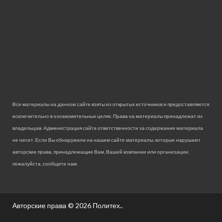
Все материалы на данном сайте взяты из открытых источников и предоставляются
исключительно в ознакомительных целях. Права на материалы принадлежат их
владельцам. Администрация сайта ответственности за содержание материала
не несет. Если Вы обнаружили на нашем сайте материалы, которые нарушают
авторские права, принадлежащие Вам, Вашей компании или организации,
пожалуйста, сообщите нам.
Авторские права © 2026
Политех.
.