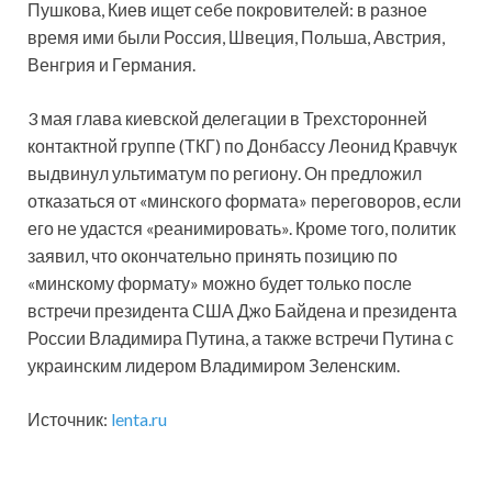
Пушкова, Киев ищет себе покровителей: в разное
время ими были Россия, Швеция, Польша, Австрия,
Венгрия и Германия.
3 мая глава киевской делегации в Трехсторонней
контактной группе (ТКГ) по Донбассу Леонид Кравчук
выдвинул ультиматум по региону. Он предложил
отказаться от «минского формата» переговоров, если
его не удастся «реанимировать». Кроме того, политик
заявил, что окончательно принять позицию по
«минскому формату» можно будет только после
встречи президента США Джо Байдена и президента
России Владимира Путина, а также встречи Путина с
украинским лидером Владимиром Зеленским.
Источник:
lenta.ru