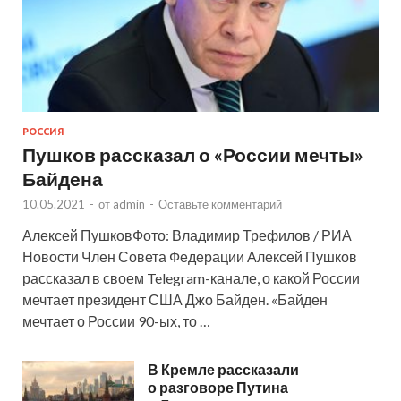
РОССИЯ
Пушков рассказал о «России мечты»
Байдена
10.05.2021
-
от
admin
-
Оставьте комментарий
Алексей ПушковФото: Владимир Трефилов / РИА
Новости Член Совета Федерации Алексей Пушков
рассказал в своем Telegram-канале, о какой России
мечтает президент США Джо Байден. «Байден
мечтает о России 90-ых, то …
В Кремле рассказали
о разговоре Путина