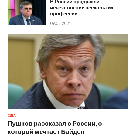
В России предрекли
исчезновение нескольких
профессий
09.05.2021
США
Пушков рассказал о России, о
которой мечтает Байден