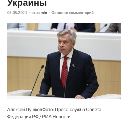
Украины
05.05.2021
-
от
admin
-
Оставьте комментарий
Алексей ПушковФото: Пресс-служба Совета
Федерации РФ / РИА Новости