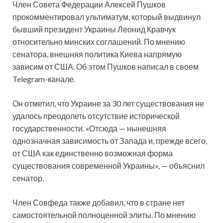
Член Совета Федерации Алексей Пушков
прокомментировал ультиматум, который выдвинул
бывший президент Украины Леонид Кравчук
относительно минских соглашений. По мнению
сенатора, внешняя политика Киева напрямую
зависим от США. Об этом Пушков написал в своем
Telegram-канале.
Он отметил, что Украине за 30 лет существования не
удалось преодолеть отсутствие исторической
государственности. «Отсюда — нынешняя
однозначная зависимость от Запада и, прежде всего,
от США как единственно возможная форма
существования современной Украины», — объяснил
сенатор.
Член Совфеда также добавил, что в стране нет
самостоятельной полноценной элиты. По мнению