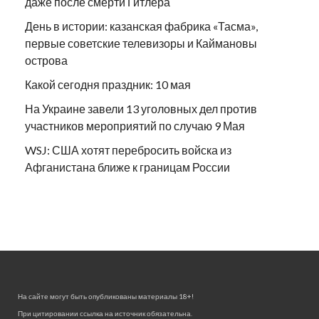
даже после смерти Гитлера
День в истории: казанская фабрика «Тасма»,
первые советские телевизоры и Каймановы
острова
Какой сегодня праздник: 10 мая
На Украине завели 13 уголовных дел против
участников мероприятий по случаю 9 Мая
WSJ: США хотят перебросить войска из
Афганистана ближе к границам России
На сайте могут быть опубликованы материалы 18+!
При цитировании ссылка на источник обязательна.