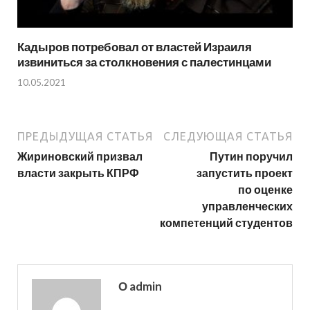
Кадыров потребовал от властей Израиля
извиниться за столкновения с палестинцами
10.05.2021
ПРЕДЫДУЩАЯ СТАТЬЯ
СЛЕДУЮЩАЯ СТАТЬЯ
Жириновский призвал
Путин поручил
власти закрыть КПРФ
запустить проект
по оценке
управленческих
компетенций студентов
О admin