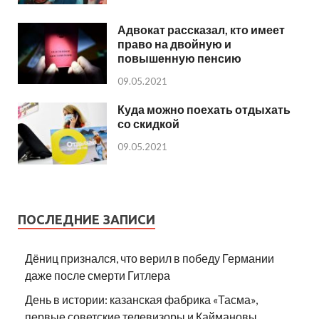
Адвокат рассказал, кто имеет
право на двойную и
повышенную пенсию
09.05.2021
Куда можно поехать отдыхать
со скидкой
09.05.2021
ПОСЛЕДНИЕ ЗАПИСИ
Дёниц признался, что верил в победу Германии
даже после смерти Гитлера
День в истории: казанская фабрика «Тасма»,
первые советские телевизоры и Каймановы