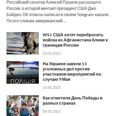
Российский сенатор Алексей Пушков рассказал о
России, о которой мечтает президент США Джо
Байден. Об этом он написал в своем Telegram-канале.
По его словам, американский …
WSJ: США хотят перебросить
войска из Афганистана ближе к
границам России
10.05.2021
На Украине завели 13
уголовных дел против
участников мероприятий по
случаю 9 Мая
10.05.2021
Как отметили День Победы в
разных странах
09.05.2021