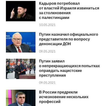
Кадыров потребовал
от властей Израиля извиниться
за столкновения
с палестинцами
10.05.2021
Путин назначил официального
представителя по вопросу
денонсации ДОН
09.05.2021
Путин заявил
о непрекращающихся попытках
оправдать нацистские
преступления
09.05.2021
В России предрекли
исчезновение нескольких
профессий