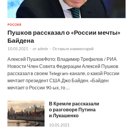
РОССИЯ
Пушков рассказал о «России мечты»
Байдена
10.05.2021
-
от
admin
-
Оставьте комментарий
Алексей ПушковФото: Владимир Трефилов / РИА
Новости Член Совета Федерации Алексей Пушков
рассказал в своем Telegram-канале, о какой России
мечтает президент США Джо Байден. «Байден
мечтает о России 90-ых, то …
В Кремле рассказали
о разговоре Путина
и Лукашенко
10.05.2021