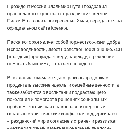
Президент России Владимир Путин поздравил
православных христиан с праздником Светлой
Пасхи. Его слова в воскресенье, 2 мая, передаются на
официальном сайте Кремля.
Пасха, которая являет собой торжество жизни, добра
и справедливости, имеет нравственное значение. «Он
[праздник] пробуждает веру, надежду, стремление
помогать ближним», — сказал президент.
В послании отмечается, что церковь продолжает
продвигать высокие идеалы и семейные ценности, а
также заботится о воспитании подрастающего
поколения и помогает в решениях социальных
проблем. Российская православная церковь и
остальные христианские конфессии поддерживают
«гражданский мир и согласие в стране» и развивает
«межрелигиозный и межнациональный диалоги».