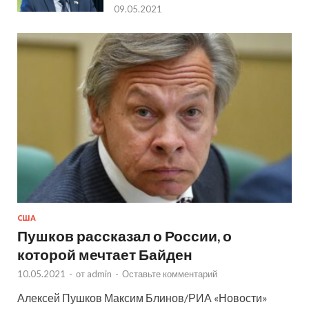
09.05.2021
США
Пушков рассказал о России, о
которой мечтает Байден
10.05.2021
-
от
admin
-
Оставьте комментарий
Алексей Пушков Максим Блинов/РИА «Новости»