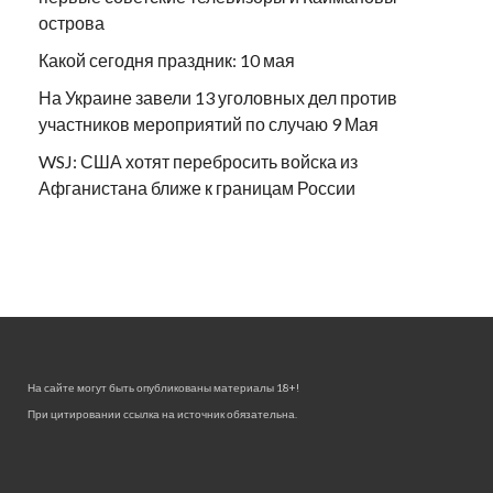
острова
Какой сегодня праздник: 10 мая
На Украине завели 13 уголовных дел против
участников мероприятий по случаю 9 Мая
WSJ: США хотят перебросить войска из
Афганистана ближе к границам России
На сайте могут быть опубликованы материалы 18+!
При цитировании ссылка на источник обязательна.