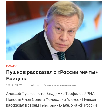
РОССИЯ
Пушков рассказал о «России мечты»
Байдена
10.05.2021
-
от
admin
-
Оставьте комментарий
Алексей ПушковФото: Владимир Трефилов / РИА
Новости Член Совета Федерации Алексей Пушков
рассказал в своем Telegram-канале, о какой России