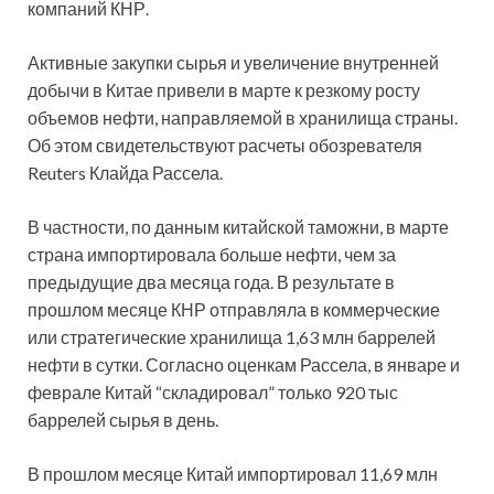
компаний КНР.
Активные закупки сырья и увеличение внутренней
добычи в Китае привели в марте к резкому росту
объемов нефти, направляемой
в хранилища страны.
Об этом свидетельствуют расчеты обозревателя
Reuters Клайда Рассела.
В частности, по данным китайской таможни, в марте
страна импортировала больше нефти, чем за
предыдущие два месяца года. В результате в
прошлом месяце КНР отправляла в коммерческие
или стратегические хранилища 1,63 млн баррелей
нефти в сутки. Согласно оценкам Рассела, в январе и
феврале Китай “складировал” только 920 тыс
баррелей сырья в день.
В прошлом месяце Китай импортировал 11,69 млн