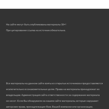
На сайте могут быть опубликованы материалы 18+!
При цитировании ссылка на источник обязательна.
Все материалы на данном сайте взяты из открытых источников и предоставляются
исключительно в ознакомительных целях. Права на материалы принадлежат их
владельцам. Администрация сайта ответственности за содержание материала
не несет. Если Вы обнаружили на нашем сайте материалы, которые нарушают
авторские права, принадлежащие Вам, Вашей компании или организации,