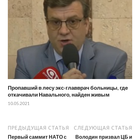
Пропавший в лесу экс-главврач больницы, где
откачивали Навального, найден живым
10.05.2021
ПРЕДЫДУЩАЯ СТАТЬЯ
СЛЕДУЮЩАЯ СТАТЬЯ
Первый саммит НАТО с
Володин призвал ЦБ и