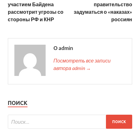
участием Байдена
правительство
рассмотрит угрозы со
задуматься о «наказах»
стороны РФ и КНР
россиян
О admin
Посмотреть все записи
автора admin →
ПОИСК