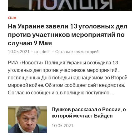
США
На Украине завели 13 уголовных дел
против участников мероприятий по
случаю 9 Мая
10.05.2021
-
от
admin
-
Оставьте комментарий
РИА «Новости» Полиция Украины возбудила 13
уголовных дел против участников мероприятий,
посвященных Дню победы над нацизмом во Второй
мировой войне. Об этом сообщает сайт ведомства.
Согласно сообщению, в полицию поступило …
Пушков рассказал о России, о
которой мечтает Байден
10.05.2021