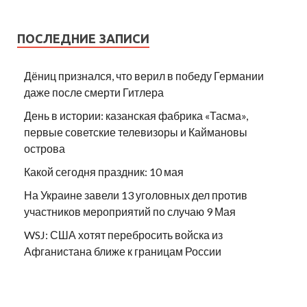
ПОСЛЕДНИЕ ЗАПИСИ
Дёниц признался, что верил в победу Германии
даже после смерти Гитлера
День в истории: казанская фабрика «Тасма»,
первые советские телевизоры и Каймановы
острова
Какой сегодня праздник: 10 мая
На Украине завели 13 уголовных дел против
участников мероприятий по случаю 9 Мая
WSJ: США хотят перебросить войска из
Афганистана ближе к границам России