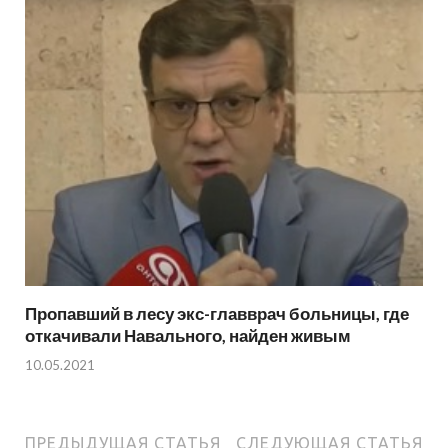
Пропавший в лесу экс-главврач больницы, где
откачивали Навального, найден живым
10.05.2021
ПРЕДЫДУЩАЯ СТАТЬЯ
СЛЕДУЮЩАЯ СТАТЬЯ