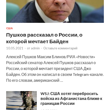
США
Пушков рассказал о России, о
которой мечтает Байден
10.05.2021
-
от
admin
-
Оставьте комментарий
Алексей Пушков Максим Блинов/РИА «Новости»
Российский сенатор Алексей Пушков рассказал о
России, о которой мечтает президент США Джо
Байден. Об этом он написал в своем Telegram-канале.
По его словам, американский …
WSJ: США хотят перебросить
войска из Афганистана ближе к
границам России