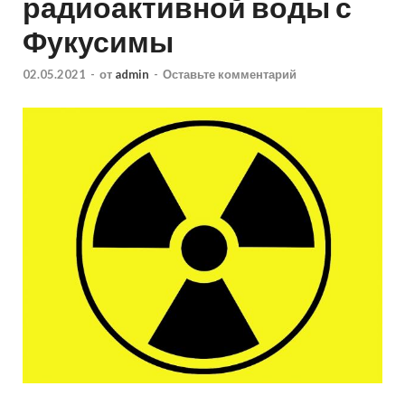
радиоактивной воды с
Фукусимы
02.05.2021
-
от
admin
-
Оставьте комментарий