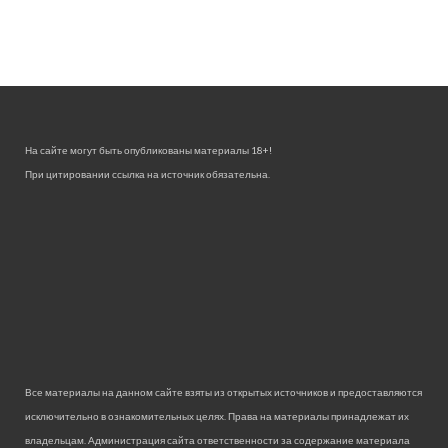
На сайте могут быть опубликованы материалы 18+!
При цитировании ссылка на источник обязательна.
Все материалы на данном сайте взяты из открытых источников и предоставляются
исключительно в ознакомительных целях. Права на материалы принадлежат их
владельцам. Администрация сайта ответственности за содержание материала