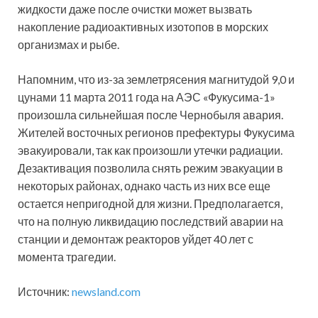
жидкости даже после очистки может вызвать
накопление радиоактивных изотопов в морских
организмах и рыбе.
Напомним, что из-за землетрясения магнитудой 9,0 и
цунами 11 марта 2011 года на АЭС «Фукусима-1»
произошла сильнейшая после Чернобыля авария.
Жителей восточных регионов префектуры Фукусима
эвакуировали, так как произошли утечки радиации.
Дезактивация позволила снять режим эвакуации в
некоторых районах, однако часть из них все еще
остается непригодной для жизни. Предполагается,
что на полную ликвидацию последствий аварии на
станции и демонтаж реакторов уйдет 40 лет с
момента трагедии.
Источник:
newsland.com