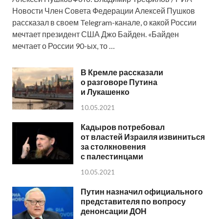
Новости Член Совета Федерации Алексей Пушков
рассказал в своем Telegram-канале, о какой России
мечтает президент США Джо Байден. «Байден
мечтает о России 90-ых, то …
В Кремле рассказали
о разговоре Путина
и Лукашенко
10.05.2021
Кадыров потребовал
от властей Израиля извиниться
за столкновения
с палестинцами
10.05.2021
Путин назначил официального
представителя по вопросу
денонсации ДОН