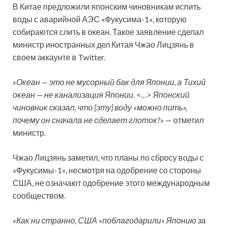
В Китае предложили японским чиновникам испить
воды с аварийной АЭС «Фукусима-1», которую
собираются слить в океан. Такое заявление сделал
министр иностранных дел Китая Чжао Лицзянь в
своем аккаунте в Twitter.
«Океан — это не
мусорный бак для Японии, а Тихий
океан — не канализация Японии. <…> Японский
чиновник сказал, что [эту] воду «можно пить»,
почему он сначала не сделает глоток?»
— отметил
министр.
Чжао Лицзянь заметил, что планы по сбросу воды с
«Фукусимы-1», несмотря на одобрение со стороны
США, не означают одобрение этого международным
сообществом.
«Как ни странно, США «поблагодарили» Японию за