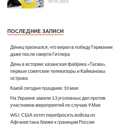
09.05.2021
ПОСЛЕДНИЕ ЗАПИСИ
Дёниц признался, что верил в победу Германии
даже после смерти Гитлера
День в истории: казанская фабрика «Тасма»,
первые советские телевизоры и Каймановы
острова
Какой сегодня праздник: 10 мая
На Украине завели 13 уголовных дел против
участников мероприятий по случаю 9 Мая
WSJ: США хотят перебросить войска из
Афганистана ближе к границам России