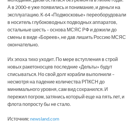
А в 2000-е уже появились и понимание, и деньги на
эксплуатацию. К-64 «Подмосковье» переоборудовали
в носитель глубоководных подводных аппаратов,
остальные шесть – основа МСЯС РФ и дожили до
смены в виде «Бореев», не дав лишить Россию МСЯС
окончательно.
Их эпоха тихо уходит. По мере вступления в строй
новых ракетоносцев последние «Дельты» будут
списываться. Но свой долг корабли выполнили –
несмотря на падение количества РПКСН до
минимального уровня, сам вид сохранился. И
пережил погром, затянись который еще на пять лет, и
флота попросту бы не стало.
Источник:
newsland.com