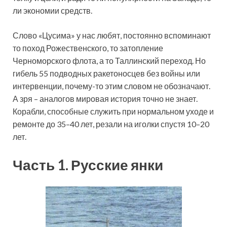
ли экономии средств.
Слово «Цусима» у нас любят, постоянно вспоминают
то поход Рожественского, то затопление
Черноморского флота, а то Таллинский переход. Но
гибель 55 подводных ракетоносцев без войны или
интервенции, почему-то этим словом не обозначают.
А зря – аналогов мировая история точно не знает.
Корабли, способные служить при нормальном уходе и
ремонте до 35–40 лет, резали на иголки спустя 10–20
лет.
Часть 1. Русские янки