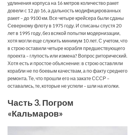
удлинения корпуса на 16 метров количество ракет
довели с 12 до 16, а дальность модифицированных
ракет – до 9100 км. Все четыре крейсера были сданы
Северному флоту в 1975 году. И списаны спустя 20
лет в 1995 году, без всякой попытки модернизации,
хотя могли еще служить минимум 10 лет. С учетом, что
в строю оставили четыре корабля предшествующего
проекта – глупость или измена? Вопрос риторический.
Хотя есть и простое объяснение: в строю оставляли
корабли не по боевым качествам, а по факту среднего
ремонта. Те, что прошли его на закате СССР –
оставались, те, которые не успели – шли на иголки.
Часть 3. Погром
«Кальмаров»