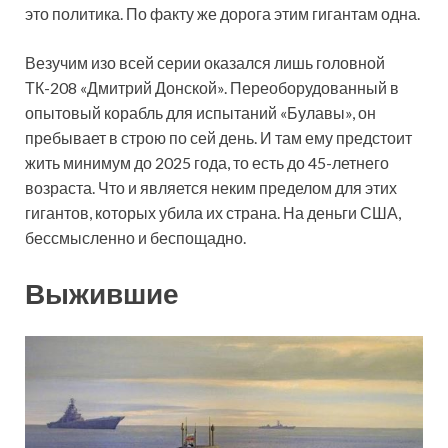
это политика. По факту же дорога этим гигантам одна.
Везучим изо всей серии оказался лишь головной
ТК-208 «Дмитрий Донской». Переоборудованный в
опытовый корабль для испытаний «Булавы», он
пребывает в строю по сей день. И там ему предстоит
жить минимум до 2025 года, то есть до 45-летнего
возраста. Что и является неким пределом для этих
гигантов, которых убила их страна. На деньги США,
бессмысленно и беспощадно.
Выжившие