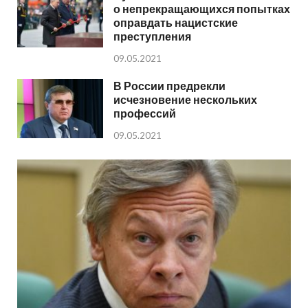
о непрекращающихся попытках
оправдать нацистские
преступления
09.05.2021
В России предрекли
исчезновение нескольких
профессий
09.05.2021