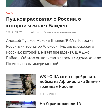
США
Пушков рассказал о России, о
которой мечтает Байден
10.05.2021
-
от
admin
-
Оставьте комментарий
Алексей Пушков Максим Блинов/РИА «Новости»
Российский сенатор Алексей Пушков рассказал о
России, о которой мечтает президент США Джо
Байден. Об этом он написал в своем Telegram-канале.
По его словам, американский …
WSJ: США хотят перебросить
войска из Афганистана ближе к
границам России
10.05.2021
На Украине завели 13