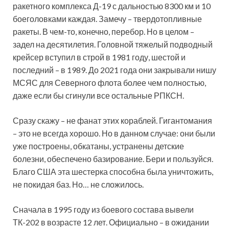
ракетного комплекса Д-19 с дальностью 8300 км и 10
боеголовками каждая. Замечу – твердотопливные
ракеты. В чем-то, конечно, перебор. Но в целом –
задел на десятилетия. Головной тяжелый подводный
крейсер вступил в строй в 1981 году, шестой и
последний – в 1989. До 2021 года они закрывали нишу
МСЯС для Северного флота более чем полностью,
даже если бы сгинули все остальные РПКСН.
Сразу скажу – не фанат этих кораблей. Гигантомания
– это не всегда хорошо. Но в данном случае: они были
уже построены, обкатаны, устранены детские
болезни, обеспечено базирование. Бери и пользуйся.
Благо США эта шестерка способна была уничтожить,
не покидая баз. Но… не сложилось.
Сначала в 1995 году из боевого состава вывели
ТК-202 в возрасте 12 лет. Официально – в ожидании