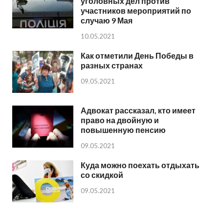
уголовных дел против
участников мероприятий по
случаю 9 Мая
10.05.2021
Как отметили День Победы в
разных странах
09.05.2021
Адвокат рассказал, кто имеет
право на двойную и
повышенную пенсию
09.05.2021
Куда можно поехать отдыхать
со скидкой
09.05.2021