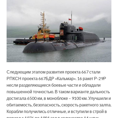
Следующим этапом развития проекта 667 стали
РПКСН проекта 667БДР «Кальмар». 16 ракет Р-29Р
несли разделяющиеся боевые части и обладали
повышенной точностью. В таком варианте дальность
достигала 6500 км, в моноблоке – 9100 км. Улучшили и
обитаемость, безопасность, скорость ракетного залпа.
Корабли получились отличные, и вступили в строй в
период с 1976 по 1981 год в количестве 14 штук.