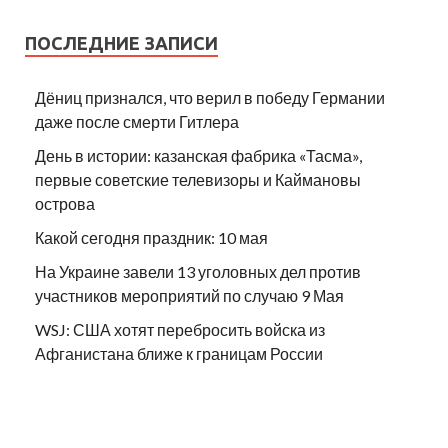
ПОСЛЕДНИЕ ЗАПИСИ
Дёниц признался, что верил в победу Германии
даже после смерти Гитлера
День в истории: казанская фабрика «Тасма»,
первые советские телевизоры и Каймановы
острова
Какой сегодня праздник: 10 мая
На Украине завели 13 уголовных дел против
участников мероприятий по случаю 9 Мая
WSJ: США хотят перебросить войска из
Афганистана ближе к границам России