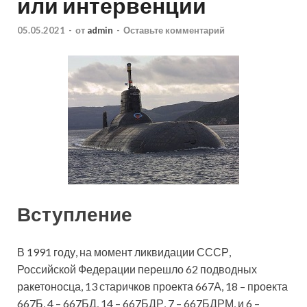
или интервенции
05.05.2021
-
от
admin
-
Оставьте комментарий
Вступление
В 1991 году, на момент ликвидации СССР,
Российской Федерации перешло 62 подводных
ракетоносца, 13 старичков проекта 667А, 18 – проекта
667Б, 4 – 667БД, 14 – 667БДР, 7 – 667БДРМ, и 6 –