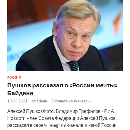
РОССИЯ
Пушков рассказал о «России мечты»
Байдена
10.05.2021
-
от
admin
-
Оставьте комментарий
Алексей ПушковФото: Владимир Трефилов / РИА
Новости Член Совета Федерации Алексей Пушков
рассказал в своем Telegram-канале, о какой России