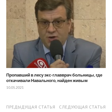
Пропавший в лесу экс-главврач больницы, где
откачивали Навального, найден живым
10.05.2021
ПРЕДЫДУЩАЯ СТАТЬЯ
СЛЕДУЮЩАЯ СТАТЬЯ