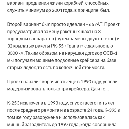
вариант продления жизни кораблей, способных
служить минимум до 2004 года, в принципе, был.
Второй вариант был просто идеален – 667АТ. Проект
предусматривал замену ракетных шахт на 8
торпедных аппаратов (путем замены двух отсеков) и
32 крылатых ракеты РК-55 «Гранат» с дальностью
3000 км. Таким образом, не нарушая договор ОСВ-1,
мы получали мощные подводные крейсера на базе
старых лодок, то есть по копеечной стоимости.
Проект начали сворачивать еще в 1990 году, успели
модернизировать только три крейсера. Да и те…
К-253 исключена в 1993 году, спустя всего пять лет
после среднего ремонта и в возрасте 24 года. К-395 в
том же году разоружена и использовалась как
минный заградитель до 1997 года, когда совершила