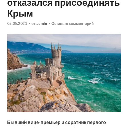
отказался присоединять
Крым
05.05.2021
-
от
admin
-
Оставьте комментарий
Бывший вице-премьер и соратник первого