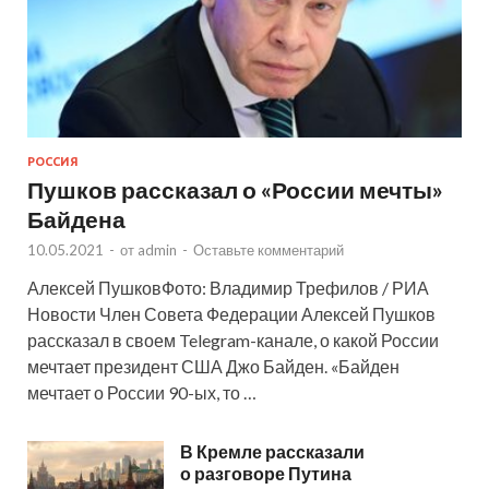
РОССИЯ
Пушков рассказал о «России мечты»
Байдена
10.05.2021
-
от
admin
-
Оставьте комментарий
Алексей ПушковФото: Владимир Трефилов / РИА
Новости Член Совета Федерации Алексей Пушков
рассказал в своем Telegram-канале, о какой России
мечтает президент США Джо Байден. «Байден
мечтает о России 90-ых, то …
В Кремле рассказали
о разговоре Путина