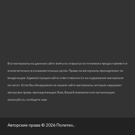
Все материалы на данном сайте взяты из открытых источников и предоставляются
исключительно в ознакомительных целях. Права на материалы принадлежат их
владельцам. Администрация сайта ответственности за содержание материала
не несет. Если Вы обнаружили на нашем сайте материалы, которые нарушают
авторские права, принадлежащие Вам, Вашей компании или организации,
пожалуйста, сообщите нам.
Авторские права © 2026
Политех.
.