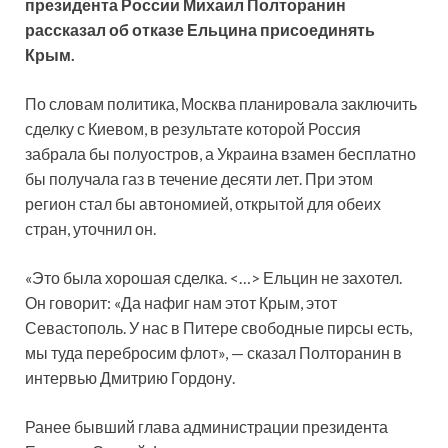
президента России Михаил Полторанин
рассказал об отказе Ельцина присоединять
Крым.
По словам политика, Москва планировала заключить
сделку с Киевом, в результате которой Россия
забрала бы полуостров, а Украина взамен бесплатно
бы получала газ в течение десяти лет. При этом
регион стал бы автономией, открытой для обеих
стран, уточнил он.
«Это была хорошая сделка. <…> Ельцин не захотел.
Он говорит: «Да нафиг нам этот Крым, этот
Севастополь. У нас в Питере свободные пирсы есть,
мы туда перебросим флот», — сказал Полторанин в
интервью Дмитрию Гордону.
Ранее бывший глава администрации президента