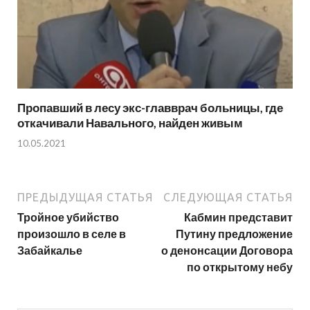
Пропавший в лесу экс-главврач больницы, где
откачивали Навального, найден живым
10.05.2021
ПРЕДЫДУЩАЯ СТАТЬЯ
СЛЕДУЮЩАЯ СТАТЬЯ
Тройное убийство
Кабмин представит
произошло в селе в
Путину предложение
Забайкалье
о денонсации Договора
по открытому небу