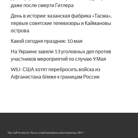
даже после смерти Гитлера
День в истории: казанская фабрика «Тасма»,
первые советские телевизоры и Каймановы
острова
Какой сегодня праздник: 10 мая
На Украине завели 13 уголовных дел против
участников мероприятий по случаю 9 Мая
WSJ: США хотят перебросить войска из
Афганистана ближе к границам России
На сайте могут быть опубликованы материалы 18+!