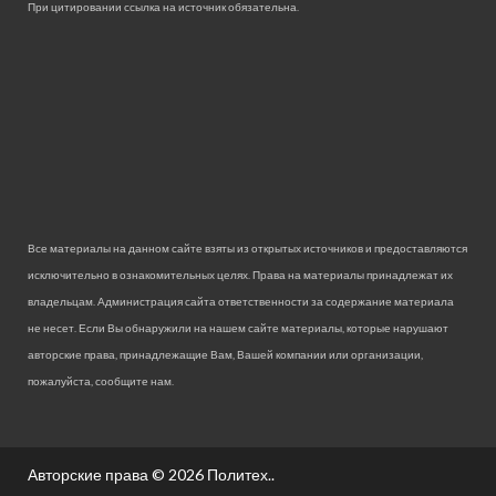
При цитировании ссылка на источник обязательна.
Все материалы на данном сайте взяты из открытых источников и предоставляются
исключительно в ознакомительных целях. Права на материалы принадлежат их
владельцам. Администрация сайта ответственности за содержание материала
не несет. Если Вы обнаружили на нашем сайте материалы, которые нарушают
авторские права, принадлежащие Вам, Вашей компании или организации,
пожалуйста, сообщите нам.
Авторские права © 2026
Политех.
.