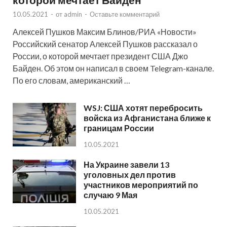
10.05.2021
-
от
admin
-
Оставьте комментарий
Алексей Пушков Максим Блинов/РИА «Новости»
Российский сенатор Алексей Пушков рассказал о
России, о которой мечтает президент США Джо
Байден. Об этом он написал в своем Telegram-канале.
По его словам, американский …
WSJ: США хотят перебросить
войска из Афганистана ближе к
границам России
10.05.2021
На Украине завели 13
уголовных дел против
участников мероприятий по
случаю 9 Мая
10.05.2021