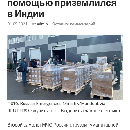
помощью приземлился
в Индии
01.05.2021
-
от
admin
-
Оставьте комментарий
Фото: Russian Emergencies Ministry/Handout via
REUTERS Озвучить текст Выделить главное вкл выкл
Второй самолет МЧС России с грузом гуманитарной