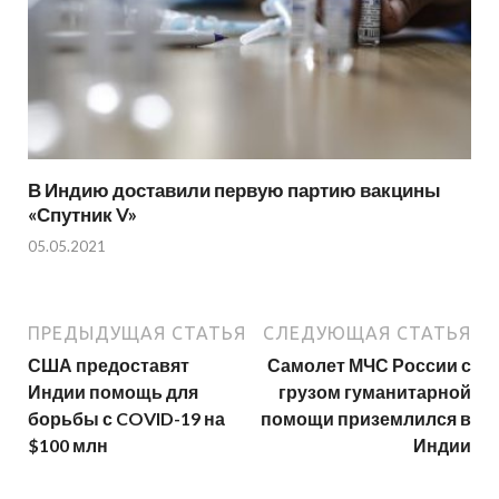
В Индию доставили первую партию вакцины
«Спутник V»
05.05.2021
ПРЕДЫДУЩАЯ СТАТЬЯ
СЛЕДУЮЩАЯ СТАТЬЯ
США предоставят
Самолет МЧС России с
Индии помощь для
грузом гуманитарной
борьбы с COVID-19 на
помощи приземлился в
$100 млн
Индии