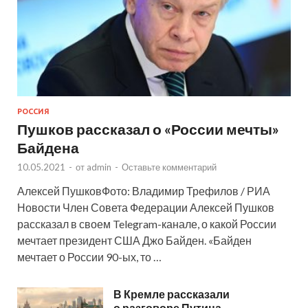
РОССИЯ
Пушков рассказал о «России мечты»
Байдена
10.05.2021
-
от
admin
-
Оставьте комментарий
Алексей ПушковФото: Владимир Трефилов / РИА
Новости Член Совета Федерации Алексей Пушков
рассказал в своем Telegram-канале, о какой России
мечтает президент США Джо Байден. «Байден
мечтает о России 90-ых, то …
В Кремле рассказали
о разговоре Путина