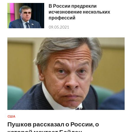
В России предрекли
исчезновение нескольких
профессий
09.05.2021
США
Пушков рассказал о России, о
которой мечтает Байден