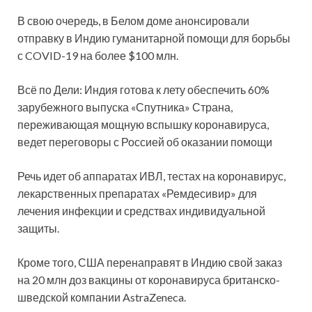
В свою очередь, в Белом доме анонсировали
отправку в Индию гуманитарной помощи для борьбы
с COVID-19 на более $100 млн.
Всё по Дели: Индия готова к лету обеспечить 60%
зарубежного выпуска «Спутника» Страна,
переживающая мощную вспышку коронавируса,
ведет переговоры с Россией об оказании помощи
Речь идет об аппаратах ИВЛ, тестах на коронавирус,
лекарственных препаратах «Ремдесивир» для
лечения инфекции и средствах индивидуальной
защиты.
Кроме того, США перенаправят в Индию свой заказ
на 20 млн доз вакцины от коронавируса британско-
шведской компании AstraZeneca.