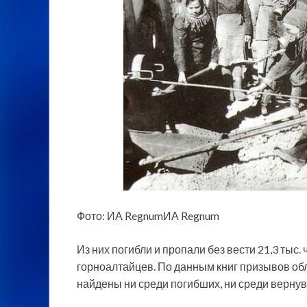
Фото: ИА RegnumИА Regnum
Из них погибли и пропали без вести 21,3 тыс.
горноалтайцев. По данным книг призывов обл
найдены ни среди погибших, ни среди вернув