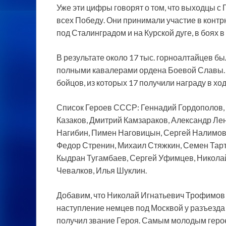
Уже эти цифры говорят о том, что выходцы с
всех Победу. Они принимали участие в контр
под Сталинградом и на Курской дуге, в боях в
В результате около 17 тыс. горноалтайцев б
полными кавалерами ордена Боевой Славы. 
бойцов, из которых 17 получили награду в х
Список Героев СССР: Геннадий Гордополов,
Казаков, Дмитрий Камзараков, Александр Ле
Нагибин, Пимен Наговицын, Сергей Налимов
Федор Стренин, Михаил Стяжкин, Семен Тар
Кыдран Тугамбаев, Сергей Уфимцев, Никола
Чевалков, Илья Шуклин.
Добавим, что Николай Игнатьевич Трофимов
наступление немцев под Москвой у разъезда 
получил звание Героя. Самым молодым геро