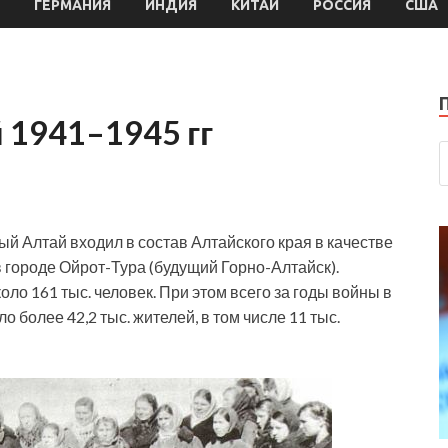
ГЕРМАНИЯ
ИНДИЯ
КИТАЙ
РОССИЯ
США
 1941–1945 гг
й Алтай входил в состав Алтайского края в качестве
 городе Ойрот-Тура (будущий Горно-Алтайск).
оло 161 тыс. человек. При этом всего за годы войны в
более 42,2 тыс. жителей, в том числе 11 тыс.