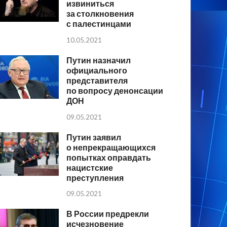
извиниться
за столкновения
с палестинцами
10.05.2021
Путин назначил
официального
представителя
по вопросу денонсации
ДОН
09.05.2021
Путин заявил
о непрекращающихся
попытках оправдать
нацистские
преступления
09.05.2021
В России предрекли
исчезновение