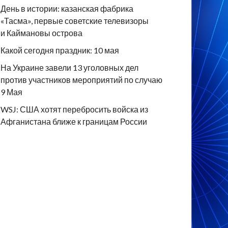
День в истории: казанская фабрика
«Тасма», первые советские телевизоры
и Каймановы острова
Какой сегодня праздник: 10 мая
На Украине завели 13 уголовных дел
против участников мероприятий по случаю
9 Мая
WSJ: США хотят перебросить войска из
Афганистана ближе к границам России