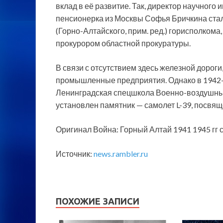
вклад в её развитие. Так, директор научного
пенсионерка из Москвы Софья Бричкина ста
(Горно-Алтайского, прим. ред.) горисполком
прокурором областной прокуратуры.
В связи с отсутствием здесь железной дорог
промышленные предприятия. Однако в 1942—
Ленинградская спецшкола Военно-воздушных
установлен памятник — самолет L-39, посвя
Оригинал Война: Горный Алтай 1941 1945 гг с
Источник:
news.rambler.ru
ПОХОЖИЕ ЗАПИСИ