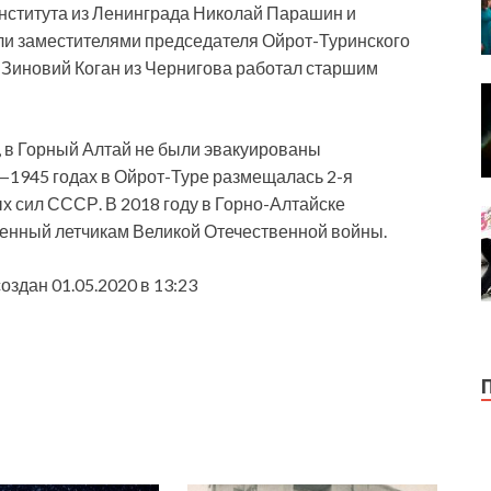
 института из Ленинграда Николай Парашин и
ли заместителями председателя Ойрот-Туринского
а, Зиновий Коган из Чернигова работал старшим
и, в Горный Алтай не были эвакуированы
1945 годах в Ойрот-Туре размещалась 2-я
 сил СССР. В 2018 году в Горно-Алтайске
щенный летчикам Великой Отечественной войны.
оздан 01.05.2020 в 13:23