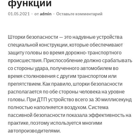
функции
01.05.2021
-
от
admin
-
Оставьте комментарий
Шторки безопасности — это надувные устройства
специальной конструкции, которые обеспечивают
защиту головы во время дорожно-транспортного
происшествия. Приспособление должно срабатывать
со стороны удара, полученного автомобилем во
время столкновения с другим
транспортом или
препятствием. Как правило, шторки безопасности
располагается по обе стороны человека на уровне
головы. При ДТП устройство всего за 30 миллисекунд
полностью наполняется воздухом. Система
пассивной безопасности показала эффективность на
практике, поэтому используется многими
автопроизводителями.