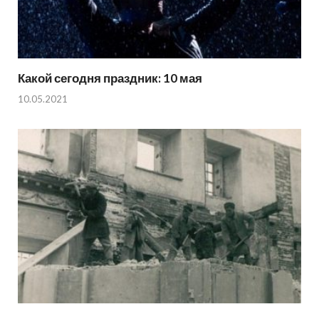
Какой сегодня праздник: 10 мая
10.05.2021