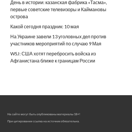
День в истории: казанская фабрика «Тасма»,
первые советские телевизоры и Каймановы
острова
Какой сегодня праздник: 10 мая
На Украине завели 13 уголовных дел против
участников мероприятий по случаю 9 Мая
WSJ: США хотят перебросить войска из
Афганистана ближе к границам России
На сайте могут быть опубликованы материалы 18+!
При цитировании ссылка на источник обязательна.