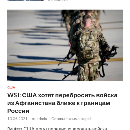
США
WSJ: США хотят перебросить войска
из Афганистана ближе к границам
России
10.05.2021
-
от
admin
-
Оставьте комментарий
Reuters США могут передислоцировать войска,