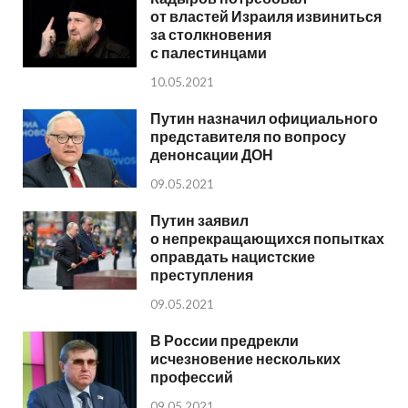
от властей Израиля извиниться
за столкновения
с палестинцами
10.05.2021
Путин назначил официального
представителя по вопросу
денонсации ДОН
09.05.2021
Путин заявил
о непрекращающихся попытках
оправдать нацистские
преступления
09.05.2021
В России предрекли
исчезновение нескольких
профессий
09.05.2021