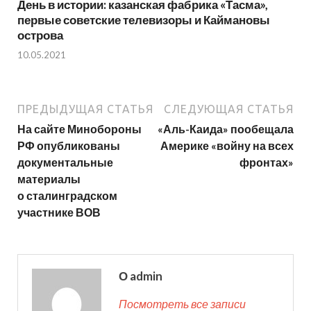
День в истории: казанская фабрика «Тасма»,
первые советские телевизоры и Каймановы
острова
10.05.2021
ПРЕДЫДУЩАЯ СТАТЬЯ
СЛЕДУЮЩАЯ СТАТЬЯ
На сайте Минобороны
«Аль-Каида» пообещала
РФ опубликованы
Америке «войну на всех
документальные
фронтах»
материалы
о сталинградском
участнике ВОВ
О admin
Посмотреть все записи