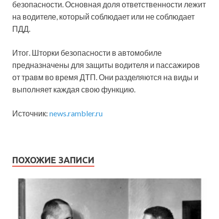
безопасности. Основная доля ответственности лежит
на водителе, который соблюдает или не соблюдает
ПДД.
Итог. Шторки безопасности в автомобиле
предназначены для защиты водителя и пассажиров
от травм во время ДТП. Они разделяются на виды и
выполняет каждая свою функцию.
Источник:
news.rambler.ru
ПОХОЖИЕ ЗАПИСИ