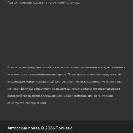
При цитировании ссылка на источник обязательна.
Все материалы на данном сайте взяты из открытых источников и предоставляются
исключительно в ознакомительных целях. Права на материалы принадлежат их
владельцам. Администрация сайта ответственности за содержание материала
не несет. Если Вы обнаружили на нашем сайте материалы, которые нарушают
авторские права, принадлежащие Вам, Вашей компании или организации,
пожалуйста, сообщите нам.
Авторские права © 2026
Политех.
.