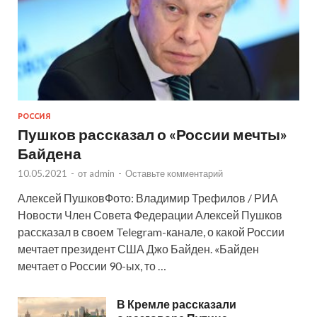
РОССИЯ
Пушков рассказал о «России мечты»
Байдена
10.05.2021
-
от
admin
-
Оставьте комментарий
Алексей ПушковФото: Владимир Трефилов / РИА
Новости Член Совета Федерации Алексей Пушков
рассказал в своем Telegram-канале, о какой России
мечтает президент США Джо Байден. «Байден
мечтает о России 90-ых, то …
В Кремле рассказали