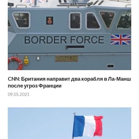
CNN: Британия направит два корабля в Ла-Манш
после угроз Франции
09.05.2021