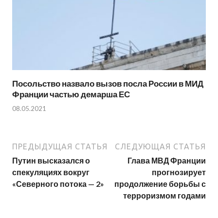
Посольство назвало вызов посла России в МИД
Франции частью демарша ЕС
08.05.2021
ПРЕДЫДУЩАЯ СТАТЬЯ
СЛЕДУЮЩАЯ СТАТЬЯ
Путин высказался о
Глава МВД Франции
спекуляциях вокруг
прогнозирует
«Северного потока — 2»
продолжение борьбы с
терроризмом годами