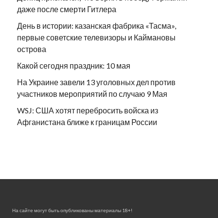
даже после смерти Гитлера
День в истории: казанская фабрика «Тасма»,
первые советские телевизоры и Каймановы
острова
Какой сегодня праздник: 10 мая
На Украине завели 13 уголовных дел против
участников мероприятий по случаю 9 Мая
WSJ: США хотят перебросить войска из
Афганистана ближе к границам России
На сайте могут быть опубликованы материалы 18+!