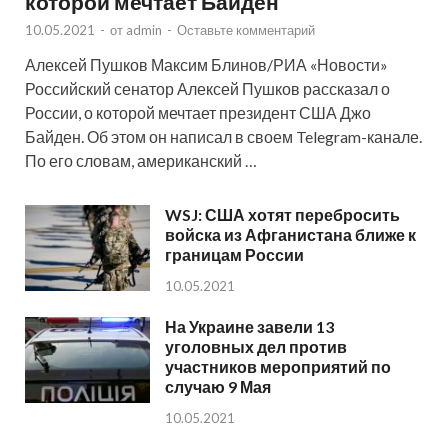
которой мечтает Байден
10.05.2021
-
от
admin
-
Оставьте комментарий
Алексей Пушков Максим Блинов/РИА «Новости»
Российский сенатор Алексей Пушков рассказал о
России, о которой мечтает президент США Джо
Байден. Об этом он написал в своем Telegram-канале.
По его словам, американский …
WSJ: США хотят перебросить
войска из Афганистана ближе к
границам России
10.05.2021
На Украине завели 13
уголовных дел против
участников мероприятий по
случаю 9 Мая
10.05.2021