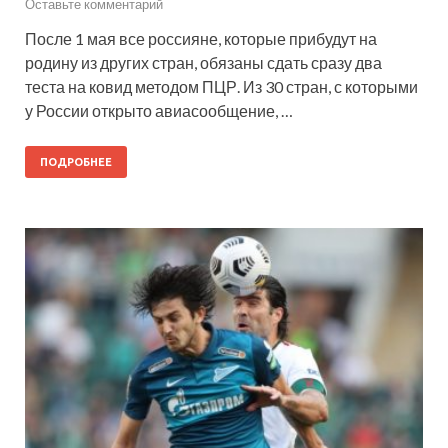
Оставьте комментарий
После 1 мая все россияне, которые прибудут на
родину из других стран, обязаны сдать сразу два
теста на ковид методом ПЦР. Из 30 стран, с которыми
у России открыто авиасообщение, …
ПОДРОБНЕЕ