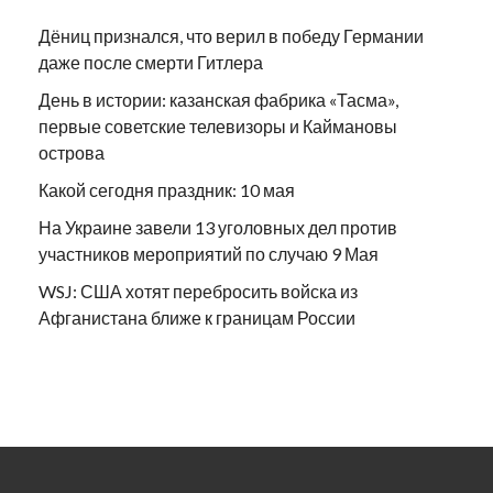
Дёниц признался, что верил в победу Германии
даже после смерти Гитлера
День в истории: казанская фабрика «Тасма»,
первые советские телевизоры и Каймановы
острова
Какой сегодня праздник: 10 мая
На Украине завели 13 уголовных дел против
участников мероприятий по случаю 9 Мая
WSJ: США хотят перебросить войска из
Афганистана ближе к границам России