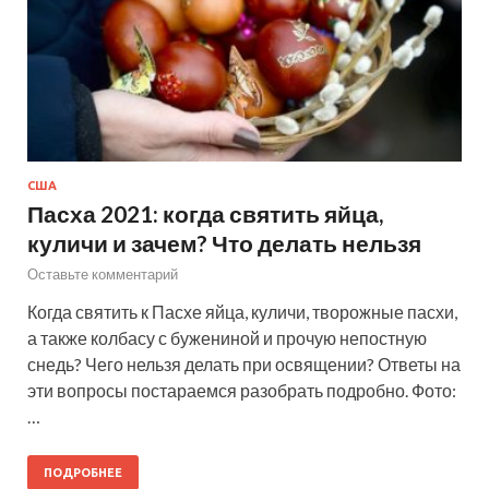
США
Пасха 2021: когда святить яйца,
куличи и зачем? Что делать нельзя
Оставьте комментарий
Когда святить к Пасхе яйца, куличи, творожные пасхи,
а также колбасу с бужениной и прочую непостную
снедь? Чего нельзя делать при освящении? Ответы на
эти вопросы постараемся разобрать подробно. Фото:
…
ПОДРОБНЕЕ