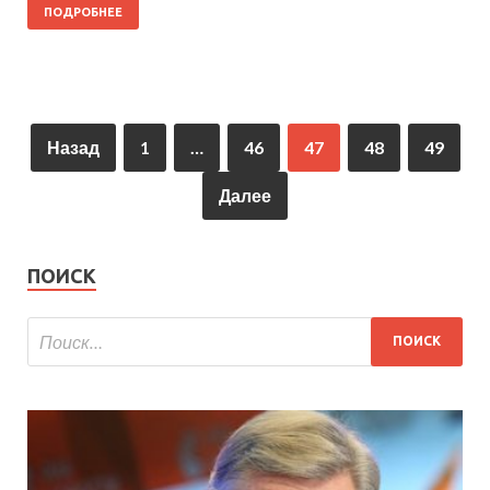
ПОДРОБНЕЕ
Назад
1
…
46
47
48
49
Далее
ПОИСК