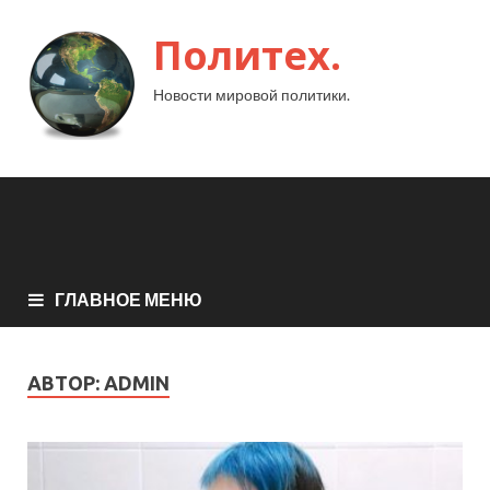
Политех.
Новости мировой политики.
ГЛАВНОЕ МЕНЮ
АВТОР:
ADMIN