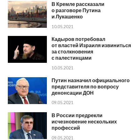
В Кремле рассказали
о разговоре Путина
и Лукашенко
10.05.2021
Кадыров потребовал
от властей Израиля извиниться
за столкновения
с палестинцами
10.05.2021
Путин назначил официального
представителя по вопросу
денонсации ДОН
09.05.2021
В России предрекли
исчезновение нескольких
профессий
09.05.2021