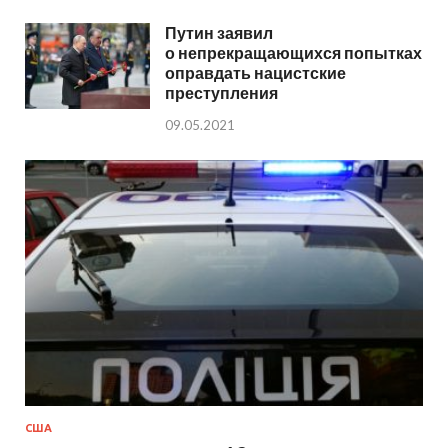
Путин заявил
о непрекращающихся попытках
оправдать нацистские
преступления
09.05.2021
США