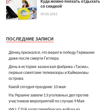
Куда можно поехать отдыхать
со скидкой
09.05.2021
ПОСЛЕДНИЕ ЗАПИСИ
Дёниц признался, что верил в победу Германии
даже после смерти Гитлера
День в истории: казанская фабрика «Тасма»,
первые советские телевизоры и Каймановы
острова
Какой сегодня праздник: 10 мая
На Украине завели 13 уголовных дел против
участников мероприятий по случаю 9 Мая
WSJ: США хотят перебросить войска из