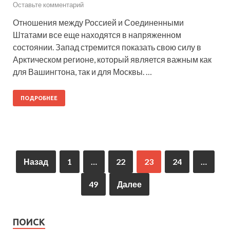
Оставьте комментарий
Отношения между Россией и Соединенными
Штатами все еще находятся в напряженном
состоянии. Запад стремится показать свою силу в
Арктическом регионе, который является важным как
для Вашингтона, так и для Москвы. …
ПОДРОБНЕЕ
Назад
1
…
22
23
24
…
49
Далее
ПОИСК