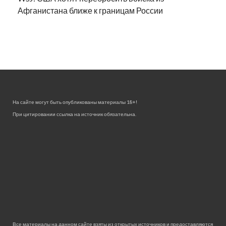
Афганистана ближе к границам России
На сайте могут быть опубликованы материалы 18+!
При цитировании ссылка на источник обязательна.
Все материалы на данном сайте взяты из открытых источников и предоставляются