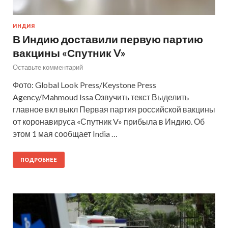
ИНДИЯ
В Индию доставили первую партию
вакцины «Спутник V»
Оставьте комментарий
Фото: Global Look Press/Keystone Press
Agency/Mahmoud Issa Озвучить текст Выделить
главное вкл выкл Первая партия российской вакцины
от коронавируса «Спутник V» прибыла в Индию. Об
этом 1 мая сообщает India …
ПОДРОБНЕЕ