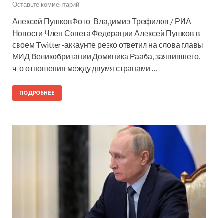
Оставьте комментарий
Алексей ПушковФото: Владимир Трефилов / РИА
Новости Член Совета Федерации Алексей Пушков в
своем Twitter-аккаунте резко ответил на слова главы
МИД Великобритании Доминика Рааба, заявившего,
что отношения между двумя странами …
ПОДРОБНЕЕ