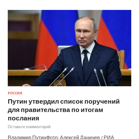
РОССИЯ
Путин утвердил список поручений
для правительства по итогам
послания
Оставьте комментарий
Владимир ПутинФото: Алексей Даничев / РИА