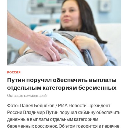
РОССИЯ
Путин поручил обеспечить выплаты
отдельным категориям беременных
Оставьте комментарий
Фото: Павел Бедняков / РИА Новости Президент
России Владимир Путин поручил кабмину обеспечить
денежные выплаты отдельным категориям
беременных россиянок. Об этом говорится в перечне