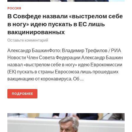
РОССИЯ
В Совфеде назвали «выстрелом себе
в ногу» идею пускать в ЕС лишь
вакцинированных
Оставьте комментарий
Александр БашкинФото: Владимир Трефилов / РИА
Новости Член Совета Федерации Александр Башкин
назвал «выстрелом себе в ногу» идею Еврокомиссии
(ЕК) пускать в страны Евросоюза лишь прошедших
вакцинацию от коронавируса. Об …
ПОДРОБНЕЕ