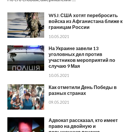
WSJ: США хотят перебросить
войска из Афганистана ближе к
границам России
10.05.2021
На Украине завели 13
уголовных дел против
участников мероприятий по
случаю 9 Мая
10.05.2021
Как отметили День Победы в
разных странах
09.05.2021
Адвокат рассказал, кто имеет
право на двойную и
повышенную пенсию