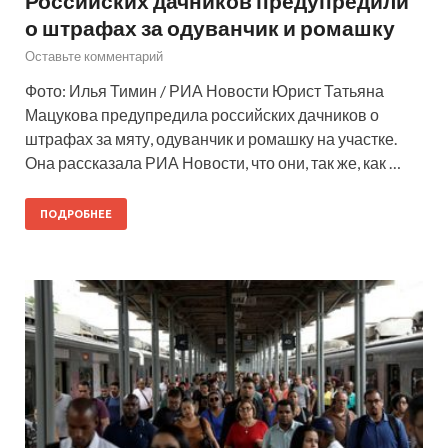
Российских дачников предупредили
о штрафах за одуванчик и ромашку
Оставьте комментарий
Фото: Илья Тимин / РИА Новости Юрист Татьяна
Мацукова предупредила российских дачников о
штрафах за мяту, одуванчик и ромашку на участке.
Она рассказала РИА Новости, что они, так же, как …
ПОДРОБНЕЕ