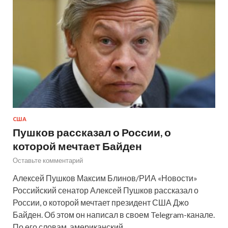
США
Пушков рассказал о России, о
которой мечтает Байден
Оставьте комментарий
Алексей Пушков Максим Блинов/РИА «Новости»
Российский сенатор Алексей Пушков рассказал о
России, о которой мечтает президент США Джо
Байден. Об этом он написал в своем Telegram-канале.
По его словам, американский …