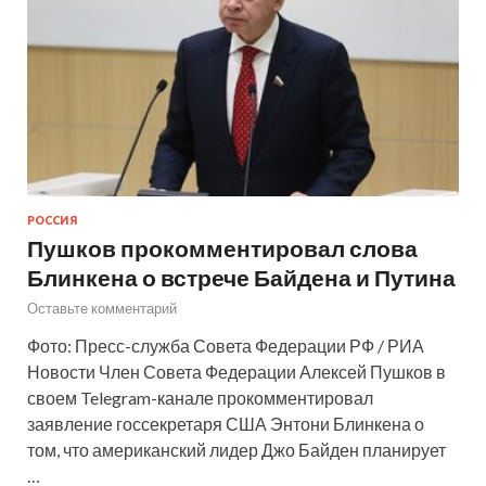
РОССИЯ
Пушков прокомментировал слова
Блинкена о встрече Байдена и Путина
Оставьте комментарий
Фото: Пресс-служба Совета Федерации РФ / РИА
Новости Член Совета Федерации Алексей Пушков в
своем Telegram-канале прокомментировал
заявление госсекретаря США Энтони Блинкена о
том, что американский лидер Джо Байден планирует
…