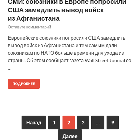
СМИ: союзники в Европе попросили
США замедлить вывод войск
из Афганистана
Оставьте комментарий
Европейские союзники попросили США замедлить
вывод войск из Афганистана и тем самым дали
союзникам по НАТО больше времени для ухода из
страны. Об этом сообщает газета Wall Street Journal со
…
ПОДРОБНЕЕ
Назад
1
2
3
…
9
Далее