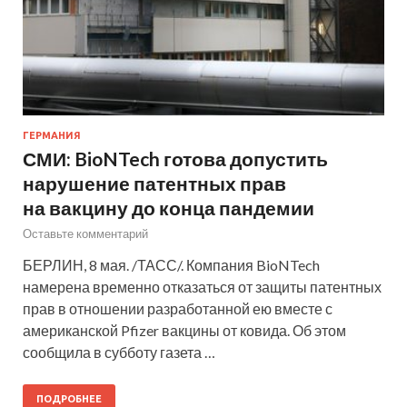
ГЕРМАНИЯ
СМИ: BioNTech готова допустить
нарушение патентных прав
на вакцину до конца пандемии
Оставьте комментарий
БЕРЛИН, 8 мая. /ТАСС/. Компания BioNTech
намерена временно отказаться от защиты патентных
прав в отношении разработанной ею вместе с
американской Pfizer вакцины от ковида. Об этом
сообщила в субботу газета …
ПОДРОБНЕЕ