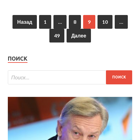
Назад
1
…
8
9
10
…
49
Далее
ПОИСК