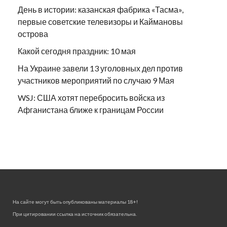
День в истории: казанская фабрика «Тасма»,
первые советские телевизоры и Каймановы
острова
Какой сегодня праздник: 10 мая
На Украине завели 13 уголовных дел против
участников мероприятий по случаю 9 Мая
WSJ: США хотят перебросить войска из
Афганистана ближе к границам России
На сайте могут быть опубликованы материалы 18+!
При цитировании ссылка на источник обязательна.