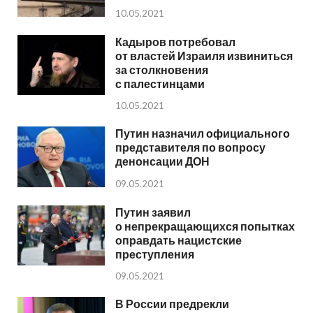
10.05.2021
Кадыров потребовал
от властей Израиля извиниться
за столкновения
с палестинцами
10.05.2021
Путин назначил официального
представителя по вопросу
денонсации ДОН
09.05.2021
Путин заявил
о непрекращающихся попытках
оправдать нацистские
преступления
09.05.2021
В России предрекли