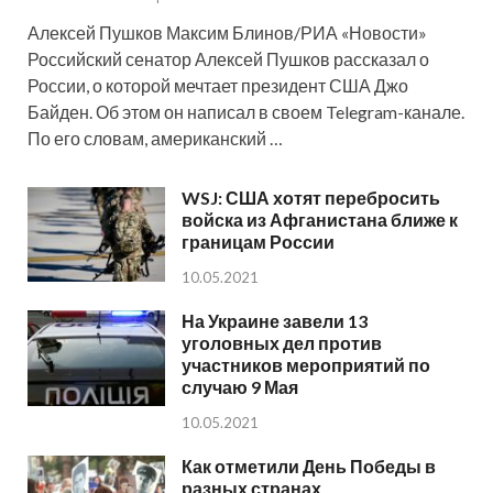
Алексей Пушков Максим Блинов/РИА «Новости»
Российский сенатор Алексей Пушков рассказал о
России, о которой мечтает президент США Джо
Байден. Об этом он написал в своем Telegram-канале.
По его словам, американский …
WSJ: США хотят перебросить
войска из Афганистана ближе к
границам России
10.05.2021
На Украине завели 13
уголовных дел против
участников мероприятий по
случаю 9 Мая
10.05.2021
Как отметили День Победы в
разных странах