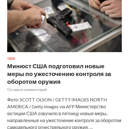
США
Минюст США подготовил новые
меры по ужесточению контроля за
оборотом оружия
Оставьте комментарий
Фото: SCOTT OLSON / GETTY IMAGES NORTH
AMERICA / Getty Images via AFP Министерство
юстиции США озвучило в пятницу новые меры,
направленные на ужесточение контроля за оборотом
самодельного огнестрельного оружия. …