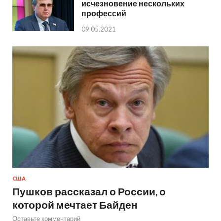
исчезновение нескольких
профессий
09.05.2021
США
Пушков рассказал о России, о
которой мечтает Байден
Оставьте комментарий