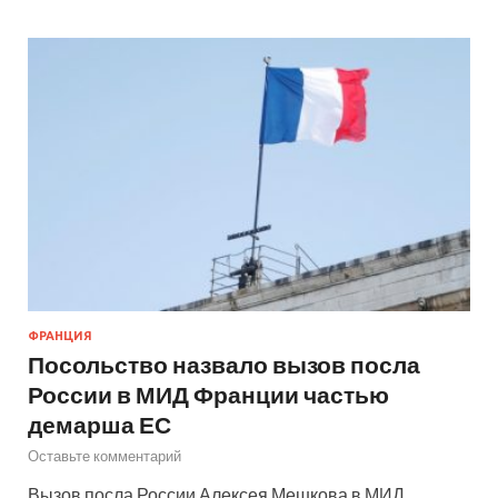
ФРАНЦИЯ
Посольство назвало вызов посла
России в МИД Франции частью
демарша ЕС
Оставьте комментарий
Вызов посла России Алексея Мешкова в МИД