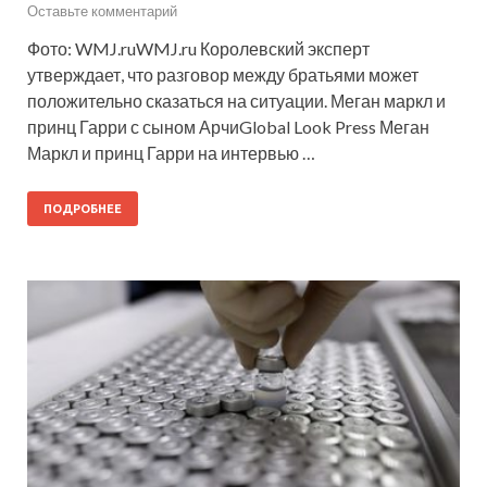
Оставьте комментарий
Фото: WMJ.ruWMJ.ru Королевский эксперт
утверждает, что разговор между братьями может
положительно сказаться на ситуации. Меган маркл и
принц Гарри с сыном АрчиGlobal Look Press Меган
Маркл и принц Гарри на интервью …
ПОДРОБНЕЕ