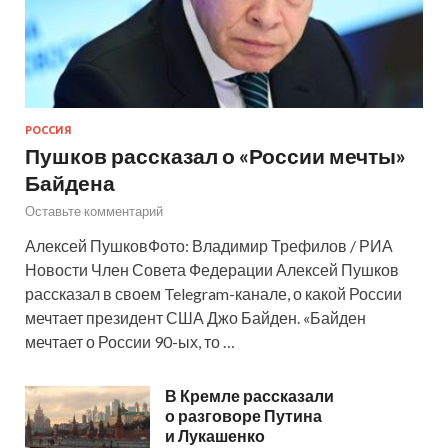
РОССИЯ
Пушков рассказал о «России мечты»
Байдена
Оставьте комментарий
Алексей ПушковФото: Владимир Трефилов / РИА
Новости Член Совета Федерации Алексей Пушков
рассказал в своем Telegram-канале, о какой России
мечтает президент США Джо Байден. «Байден
мечтает о России 90-ых, то …
В Кремле рассказали
о разговоре Путина
и Лукашенко