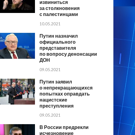
извиниться
за столкновения
с палестинцами
10.05.2021
Путин назначил
официального
представителя
по вопросу денонсации
ДОН
09.05.2021
Путин заявил
о непрекращающихся
попытках оправдать
нацистские
преступления
09.05.2021
В России предрекли
исчезновение