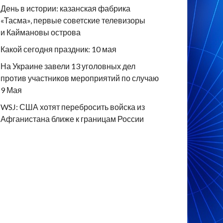
День в истории: казанская фабрика
«Тасма», первые советские телевизоры
и Каймановы острова
Какой сегодня праздник: 10 мая
На Украине завели 13 уголовных дел
против участников мероприятий по случаю
9 Мая
WSJ: США хотят перебросить войска из
Афганистана ближе к границам России