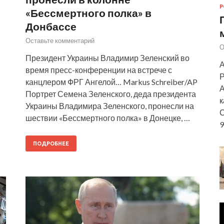
Р
«Бессмертного полка» в
Донбассе
Оставьте комментарий
О
Президент Украины Владимир Зеленский во
А
время пресс-конференции на встрече с
Р
канцлером ФРГ Ангелой… Markus Schreiber/AP
А
Портрет Семена Зеленского, деда президента
к
Украины Владимира Зеленского, пронесли на
С
шествии «Бессмертного полка» в Донецке, …
9
ПОДРОБНЕЕ