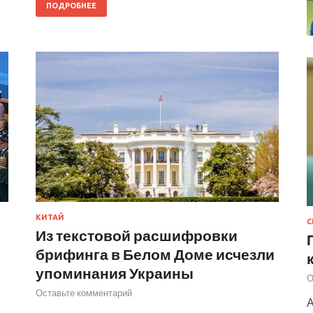
ПОДРОБНЕЕ
КИТАЙ
Из текстовой расшифровки
брифинга в Белом Доме исчезли
упоминания Украины
О
Оставьте комментарий
А