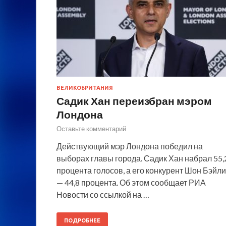
ВЕЛИКОБРИТАНИЯ
Садик Хан переизбран мэром
Лондона
Оставьте комментарий
Действующий мэр Лондона победил на
выборах главы города. Садик Хан набрал 55,
процента голосов, а его конкурент Шон Бэйли
— 44,8 процента. Об этом сообщает РИА
Новости со ссылкой на …
ПОДРОБНЕЕ