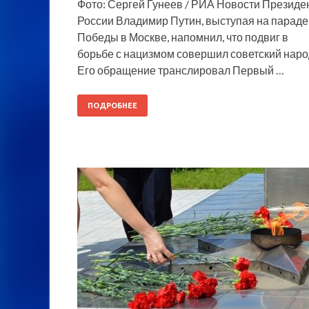
Фото: Сергей Гунеев / РИА Новости Президе
России Владимир Путин, выступая на параде
Победы в Москве, напомнил, что подвиг в
борьбе с нацизмом совершил советский наро
Его обращение транслировал Первый …
ПОДРОБНЕЕ