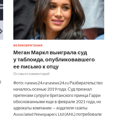
ВЕЛИКОБРИТАНИЯ
Меган Маркл выиграла суд
у таблоида, опубликовавшего
ее письмо к отцу
Оставьте комментарий
2
Фото: runews24.rurunews24.ru Разбирательство
началось осенью 2019 года. Суд признал
претензии супруги британского принца Гарри
обоснованными еще в феврале 2021 года, но
адвокаты компании — издателя газеты
Associated Newspapers Ltd (ANL) потребовали