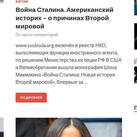
КИТАЙ
Война Сталина. Американский
историк – о причинах Второй
мировой
Оставьте комментарий
www.svoboda.org включён в реестр НКО,
выполняющих функции иностранного агента,
по решению Министерства юстиции РФ В США
и Великобритании вышла монография Шона
Макмикина «Война Сталина: Новая история
Второй мировой». Впервые за …
ПОДРОБНЕЕ