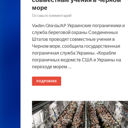
море
Оставьте комментарий
Vadim Ghirda/AP Украинские пограничники и
служба береговой охраны Соединенных
Штатов проводят совместные учения в
Черном море, сообщила государственная
пограничная служба Украины. «Корабли
пограничных ведомств США и Украины на
переходе морем …
ПОДРОБНЕЕ