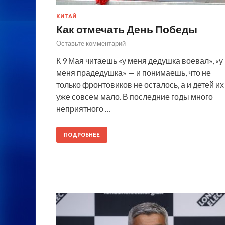
КИТАЙ
Как отмечать День Победы
Оставьте комментарий
К 9 Мая читаешь «у меня дедушка воевал», «у
меня прадедушка» — и понимаешь, что не
только фронтовиков не осталось, а и детей их
уже совсем мало. В последние годы много
неприятного …
ПОДРОБНЕЕ