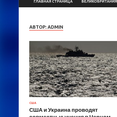
ГЛАВНАЯ СТРАНИЦА
ВЕЛИКОБРИТАНИЯ
АВТОР:
ADMIN
США
США и Украина проводят
совместные учения в Черном