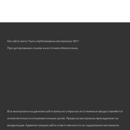
На сайте могут быть опубликованы материалы 18+!
При цитировании ссылка на источник обязательна.
Все материалы на данном сайте взяты из открытых источников и предоставляются
исключительно в ознакомительных целях. Права на материалы принадлежат их
владельцам. Администрация сайта ответственности за содержание материала