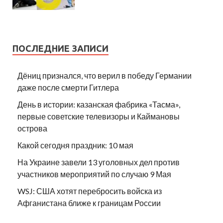
ПОСЛЕДНИЕ ЗАПИСИ
Дёниц признался, что верил в победу Германии
даже после смерти Гитлера
День в истории: казанская фабрика «Тасма»,
первые советские телевизоры и Каймановы
острова
Какой сегодня праздник: 10 мая
На Украине завели 13 уголовных дел против
участников мероприятий по случаю 9 Мая
WSJ: США хотят перебросить войска из
Афганистана ближе к границам России