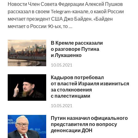
Новости Член Совета Федерации Алексей Пушков
рассказал в своем Telegram-канале, о какой России
мечтает президент США Джо Байден. «Байден
мечтает о России 90-ых, то …
В Кремле рассказали
о разговоре Путина
и Лукашенко
10.05.2021
Кадыров потребовал
от властей Израиля извиниться
за столкновения
с палестинцами
10.05.2021
Путин назначил официального
представителя по вопросу
денонсации ДОН