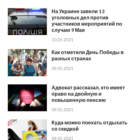
На Украине завели 13
уголовных дел против
участников мероприятий по
случаю 9 Мая
10.05.2021
Как отметили День Победы в
разных странах
09.05.2021
Адвокат рассказал, кто имеет
право на двойную и
повышенную пенсию
09.05.2021
Куда можно поехать отдыхать
со скидкой
09.05.2021