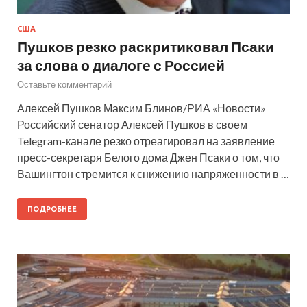
США
Пушков резко раскритиковал Псаки
за слова о диалоге с Россией
Оставьте комментарий
Алексей Пушков Максим Блинов/РИА «Новости»
Российский сенатор Алексей Пушков в своем
Telegram-канале резко отреагировал на заявление
пресс-секретаря Белого дома Джен Псаки о том, что
Вашингтон стремится к снижению напряженности в …
ПОДРОБНЕЕ