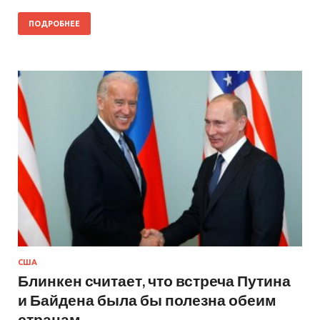
ПОДРОБНЕЕ
США
Блинкен считает, что встреча Путина
и Байдена была бы полезна обеим
странам