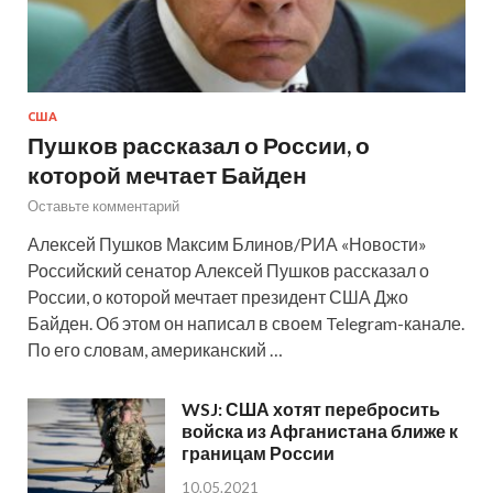
США
Пушков рассказал о России, о
которой мечтает Байден
Оставьте комментарий
Алексей Пушков Максим Блинов/РИА «Новости»
Российский сенатор Алексей Пушков рассказал о
России, о которой мечтает президент США Джо
Байден. Об этом он написал в своем Telegram-канале.
По его словам, американский …
WSJ: США хотят перебросить
войска из Афганистана ближе к
границам России
10.05.2021