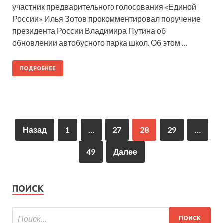
участник предварительного голосования «Единой
России» Илья Зотов прокомментировал поручение
президента России Владимира Путина об
обновлении автобусного парка школ. Об этом …
ПОДРОБНЕЕ
Назад
1
…
27
28
29
…
49
Далее
ПОИСК