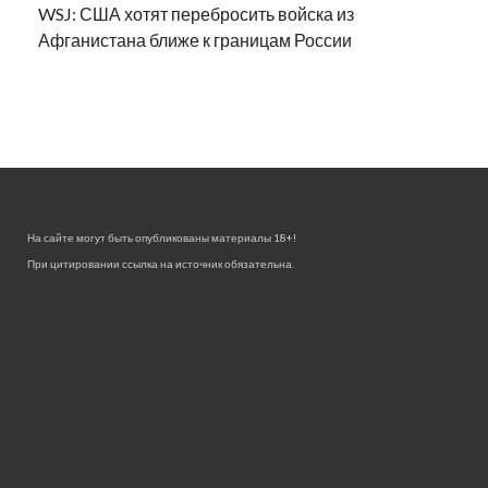
WSJ: США хотят перебросить войска из
Афганистана ближе к границам России
На сайте могут быть опубликованы материалы 18+!
При цитировании ссылка на источник обязательна.