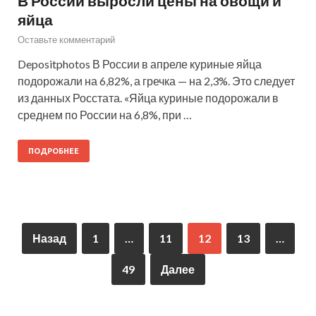
В России выросли цены на овощи и
яйца
Оставьте комментарий
Depositphotos В России в апреле куриные яйца
подорожали на 6,82%, а гречка — на 2,3%. Это следует
из данных Росстата. «Яйца куриные подорожали в
среднем по России на 6,8%, при …
ПОДРОБНЕЕ
Назад
1
…
11
12
13
…
49
Далее