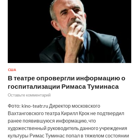
США
В театре опровергли информацию о
госпитализации Римаса Туминаса
Оставьте комментарий
Фото: kino-teatr.ru Директор московского
Вахтанговского театра Кирилл Крок не подтвердил
ранее появившуюся информацию, что
художественный руководитель данного учреждения
культуры Римас Туминас попал в тяжелом состоянии