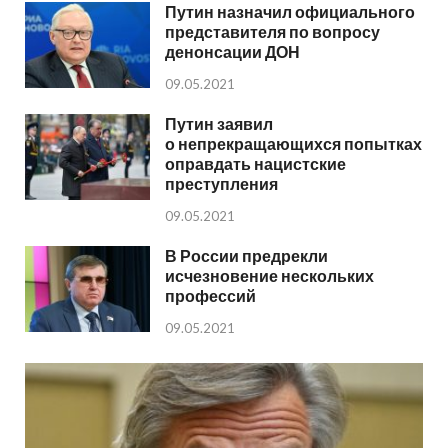
Путин назначил официального
представителя по вопросу
денонсации ДОН
09.05.2021
Путин заявил
о непрекращающихся попытках
оправдать нацистские
преступления
09.05.2021
В России предрекли
исчезновение нескольких
профессий
09.05.2021