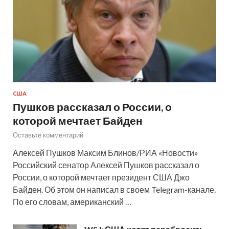
США
Пушков рассказал о России, о
которой мечтает Байден
Оставьте комментарий
Алексей Пушков Максим Блинов/РИА «Новости»
Российский сенатор Алексей Пушков рассказал о
России, о которой мечтает президент США Джо
Байден. Об этом он написал в своем Telegram-канале.
По его словам, американский …