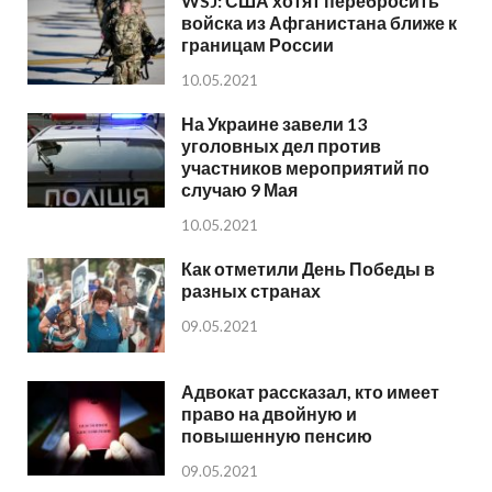
WSJ: США хотят перебросить
войска из Афганистана ближе к
границам России
10.05.2021
На Украине завели 13
уголовных дел против
участников мероприятий по
случаю 9 Мая
10.05.2021
Как отметили День Победы в
разных странах
09.05.2021
Адвокат рассказал, кто имеет
право на двойную и
повышенную пенсию
09.05.2021