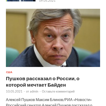
09.05.2021
США
Пушков рассказал о России, о
которой мечтает Байден
10.05.2021
-
от
admin
-
Оставьте комментарий
Алексей Пушков Максим Блинов/РИА «Новости»
Российский сенатор Алексей Пушков рассказал о