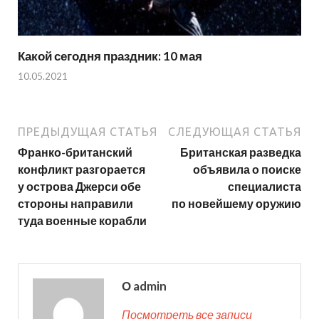
Какой сегодня праздник: 10 мая
10.05.2021
ПРЕДЫДУЩАЯ СТАТЬЯ
СЛЕДУЮЩАЯ СТАТЬЯ
Франко-британский
Британская разведка
конфликт разгорается
объявила о поиске
у острова Джерси обе
специалиста
стороны направили
по новейшему оружию
туда военные корабли
О admin
Посмотреть все записи