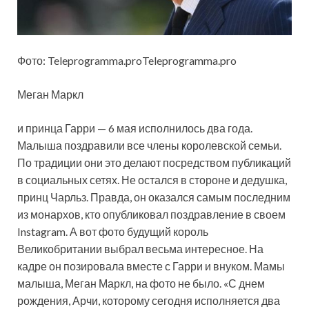
Фото: Teleprogramma.proTeleprogramma.pro
Меган Маркл
и принца Гарри — 6 мая исполнилось два года.
Малыша поздравили все члены королевской семьи.
По традиции они это делают посредством публикаций
в социальных сетях. Не остался в стороне и дедушка,
принц Чарльз.
Правда, он оказался самым последним
из монархов, кто опубликовал поздравление в своем
Instagram. А вот фото будущий король
Великобритании выбрал весьма интересное. На
кадре он позировала вместе с Гарри и внуком. Мамы
малыша, Меган Маркл, на фото не было. «С днем
рождения, Арчи, которому сегодня исполняется два