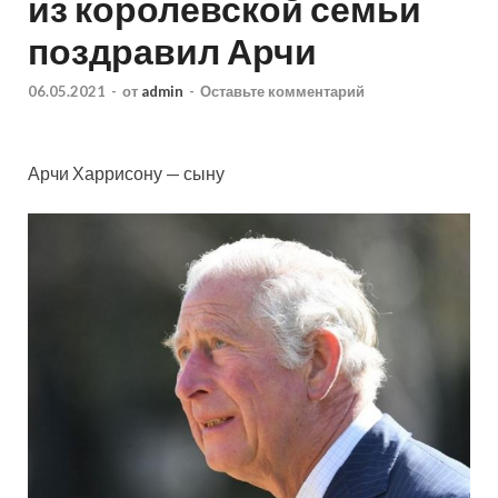
из королевской семьи
поздравил Арчи
06.05.2021
-
от
admin
-
Оставьте комментарий
Арчи Харрисону — сыну