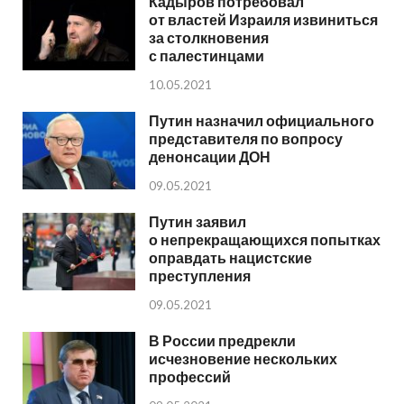
Кадыров потребовал
от властей Израиля извиниться
за столкновения
с палестинцами
10.05.2021
Путин назначил официального
представителя по вопросу
денонсации ДОН
09.05.2021
Путин заявил
о непрекращающихся попытках
оправдать нацистские
преступления
09.05.2021
В России предрекли
исчезновение нескольких
профессий