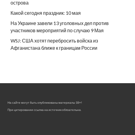
острова
Какой сегодня праздник: 10 мая
На Украине завели 13 уголовных дел против
участников мероприятий по случаю 9 Мая
WSJ: США хотят перебросить войска из
Афганистана ближе к границам России
На сайте могут быть опубликованы материалы 18+!
При цитировании ссылка на источник обязательна.