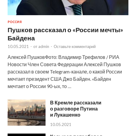
РОССИЯ
Пушков рассказал о «России мечты»
Байдена
10.05.2021
-
от
admin
-
Оставьте комментарий
Алексей ПушковФото: Владимир Трефилов / РИА
Новости Член Совета Федерации Алексей Пушков
рассказал в своем Telegram-канале, о какой России
мечтает президент США Джо Байден. «Байден
мечтает о России 90-ых, то …
В Кремле рассказали
о разговоре Путина
и Лукашенко
10.05.2021