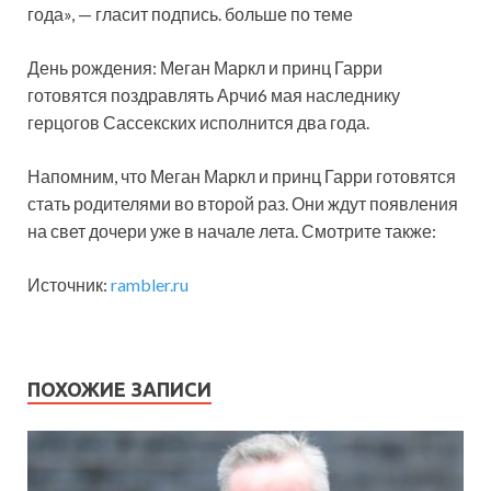
года», — гласит подпись. больше по теме
День рождения: Меган Маркл и принц Гарри
готовятся поздравлять Арчи6 мая наследнику
герцогов Сассекских исполнится два года.
Напомним, что Меган Маркл и принц Гарри готовятся
стать родителями во второй раз. Они ждут появления
на свет дочери уже в начале лета. Смотрите также:
Источник:
rambler.ru
ПОХОЖИЕ ЗАПИСИ