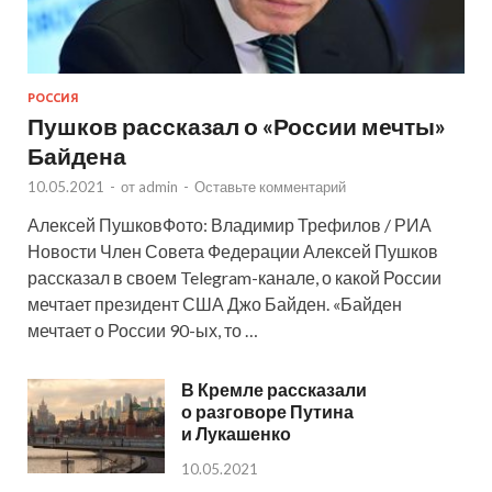
РОССИЯ
Пушков рассказал о «России мечты»
Байдена
10.05.2021
-
от
admin
-
Оставьте комментарий
Алексей ПушковФото: Владимир Трефилов / РИА
Новости Член Совета Федерации Алексей Пушков
рассказал в своем Telegram-канале, о какой России
мечтает президент США Джо Байден. «Байден
мечтает о России 90-ых, то …
В Кремле рассказали
о разговоре Путина
и Лукашенко
10.05.2021