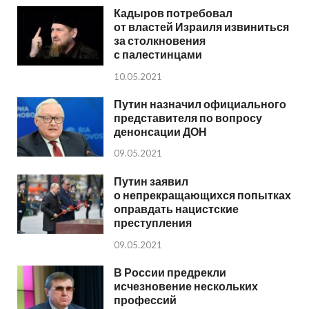
Кадыров потребовал
от властей Израиля извиниться
за столкновения
с палестинцами
10.05.2021
Путин назначил официального
представителя по вопросу
денонсации ДОН
09.05.2021
Путин заявил
о непрекращающихся попытках
оправдать нацистские
преступления
09.05.2021
В России предрекли
исчезновение нескольких
профессий