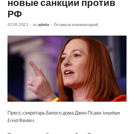
новые санкции против
РФ
07.05.2021
-
от
admin
-
Оставьте комментарий
Пресс-секретарь Белого дома Джен Псаки
Jonathan
Ernst/Reuters