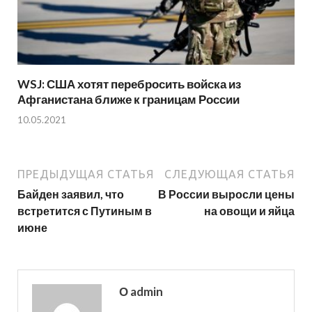
WSJ: США хотят перебросить войска из
Афганистана ближе к границам России
10.05.2021
ПРЕДЫДУЩАЯ СТАТЬЯ
СЛЕДУЮЩАЯ СТАТЬЯ
Байден заявил, что
В России выросли цены
встретится с Путиным в
на овощи и яйца
июне
О admin