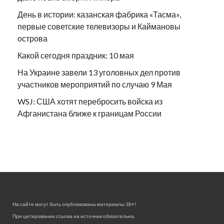
День в истории: казанская фабрика «Тасма»,
первые советские телевизоры и Каймановы
острова
Какой сегодня праздник: 10 мая
На Украине завели 13 уголовных дел против
участников мероприятий по случаю 9 Мая
WSJ: США хотят перебросить войска из
Афганистана ближе к границам России
На сайте могут быть опубликованы материалы 18+!
При цитировании ссылка на источник обязательна.