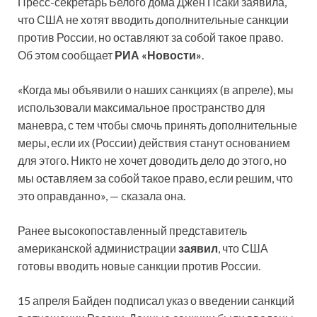
Пресс-секретарь Белого дома Джен Псаки заявила,
что США не хотят вводить дополнительные санкции
против России, но оставляют за собой такое право.
Об этом сообщает
РИА «Новости»
.
«Когда мы объявили о наших санкциях (в апреле), мы
использовали максимальное пространство для
маневра, с тем чтобы смочь принять дополнительные
меры, если их (России) действия станут основанием
для этого. Никто не хочет доводить дело до этого, но
мы оставляем за собой такое право, если решим, что
это оправданно», — сказала она.
Ранее высокопоставленный представитель
американской администрации
заявил
, что США
готовы вводить новые санкции против России.
15 апреля Байден подписал указ о введении санкций