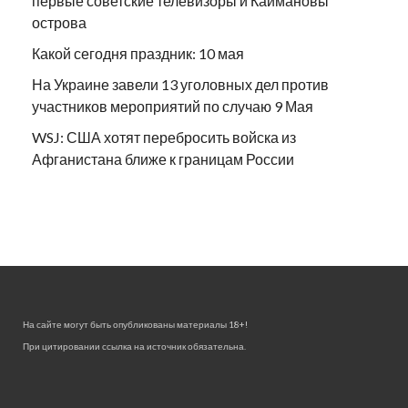
первые советские телевизоры и Каймановы
острова
Какой сегодня праздник: 10 мая
На Украине завели 13 уголовных дел против
участников мероприятий по случаю 9 Мая
WSJ: США хотят перебросить войска из
Афганистана ближе к границам России
На сайте могут быть опубликованы материалы 18+!
При цитировании ссылка на источник обязательна.