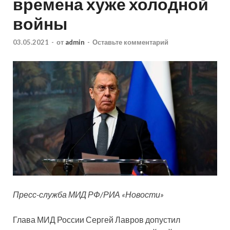
времена хуже холодной
войны
03.05.2021
-
от
admin
-
Оставьте комментарий
Пресс-служба МИД РФ/РИА «Новости»
Глава МИД России Сергей Лавров допустил