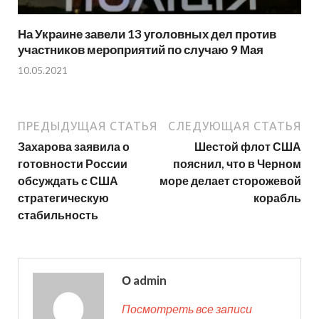
На Украине завели 13 уголовных дел против
участников мероприятий по случаю 9 Мая
10.05.2021
ПРЕДЫДУЩАЯ СТАТЬЯ
СЛЕДУЮЩАЯ СТАТЬЯ
Захарова заявила о
Шестой флот США
готовности России
пояснил, что в Черном
обсуждать с США
море делает сторожевой
стратегическую
корабль
стабильность
О admin
Посмотреть все записи