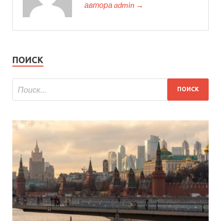
автора admin →
ПОИСК