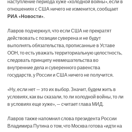
наступление периода хуже «холодной войны», если в
отношениях с США ничего не изменится, сообщает
РИА «Новости»
.
Лавров подчеркнул, что если США не прекратят
действовать с позиции суверена и не будут
выполнять обязательства, прописанные в Уставе
ООН, то есть уважать территориальную целостность,
следовать принципу невмешательства во
внутренние дела и суверенного равенства
государств, у России и США ничего не получится.
«Ну, если нет — это их выбор. Значит, будем жить в
условиях, как вы сказали, то ли холодной войны, то ли
в условиях еще хуже», — считает глава МИД.
Лавров также напомнил слова президента России
Владимира Путина о том, что Москва готова «идти на