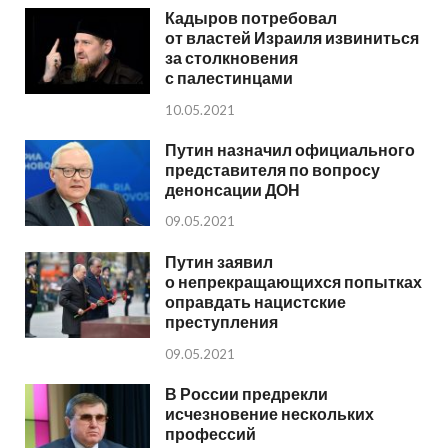
Кадыров потребовал
от властей Израиля извиниться
за столкновения
с палестинцами
10.05.2021
Путин назначил официального
представителя по вопросу
денонсации ДОН
09.05.2021
Путин заявил
о непрекращающихся попытках
оправдать нацистские
преступления
09.05.2021
В России предрекли
исчезновение нескольких
профессий