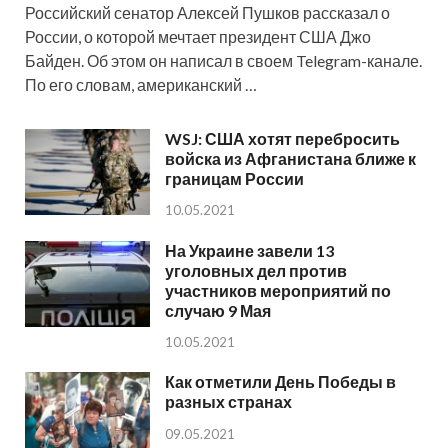
Российский сенатор Алексей Пушков рассказал о
России, о которой мечтает президент США Джо
Байден. Об этом он написал в своем Telegram-канале.
По его словам, американский …
WSJ: США хотят перебросить
войска из Афганистана ближе к
границам России
10.05.2021
На Украине завели 13
уголовных дел против
участников мероприятий по
случаю 9 Мая
10.05.2021
Как отметили День Победы в
разных странах
09.05.2021