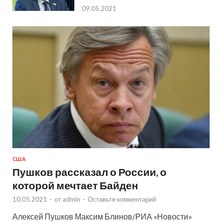
09.05.2021
США
Пушков рассказал о России, о
которой мечтает Байден
10.05.2021
-
от
admin
-
Оставьте комментарий
Алексей Пушков Максим Блинов/РИА «Новости»