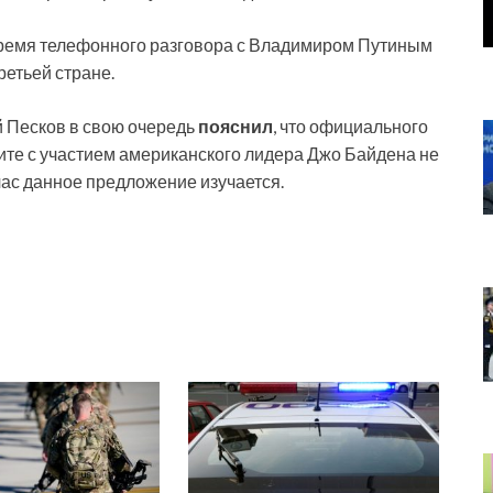
время телефонного разговора с Владимиром Путиным
ретьей стране.
 Песков в свою очередь
пояснил
, что официального
ите с участием американского лидера Джо Байдена не
час данное предложение изучается.