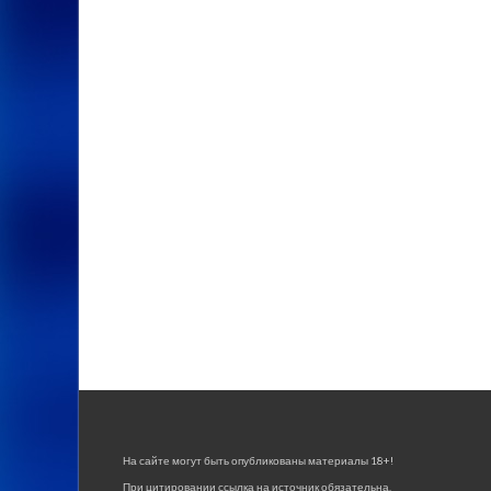
На сайте могут быть опубликованы материалы 18+!
При цитировании ссылка на источник обязательна.