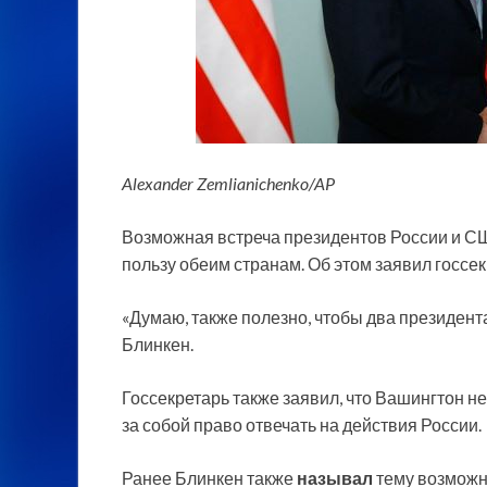
Alexander Zemlianichenko/AP
Возможная встреча президентов России и С
пользу обеим странам. Об этом заявил госс
«Думаю, также полезно, чтобы два президента
Блинкен.
Госсекретарь также заявил, что Вашингтон н
за собой право отвечать на действия России.
Ранее Блинкен также
называл
тему возможн