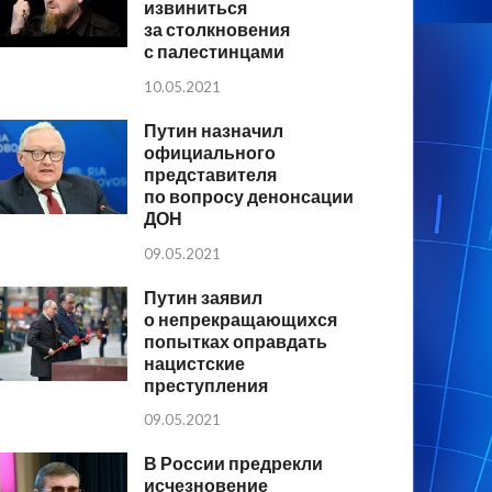
извиниться
за столкновения
с палестинцами
10.05.2021
Путин назначил
официального
представителя
по вопросу денонсации
ДОН
09.05.2021
Путин заявил
о непрекращающихся
попытках оправдать
нацистские
преступления
09.05.2021
В России предрекли
исчезновение