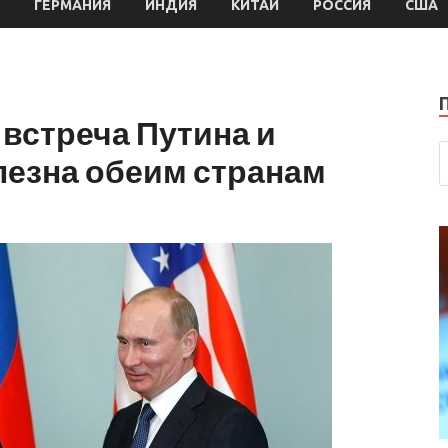
ГЕРМАНИЯ
ИНДИЯ
КИТАЙ
РОССИЯ
США
 встреча Путина и
лезна обеим странам