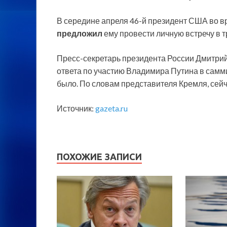
В середине апреля 46-й президент США во 
предложил
ему провести личную встречу в т
Пресс-секретарь президента России Дмитрий
ответа по участию Владимира Путина в самм
было. По словам представителя Кремля, сей
Источник:
gazeta.ru
ПОХОЖИЕ ЗАПИСИ