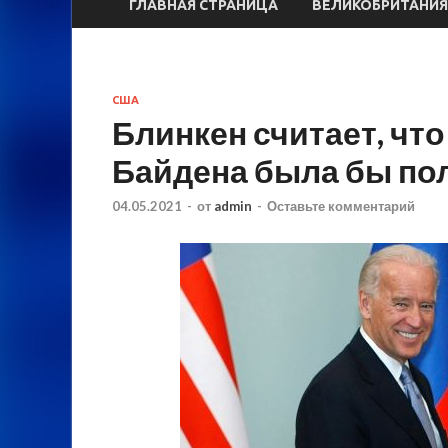
ГЛАВНАЯ СТРАНИЦА
ВЕЛИКОБРИТАНИЯ
США
Блинкен считает, что
Байдена была бы по
04.05.2021
-
от
admin
-
Оставьте комментарий