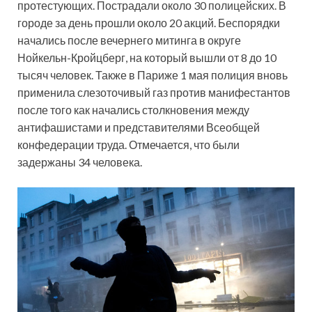
протестующих. Пострадали около 30 полицейских. В
городе за день прошли около 20 акций. Беспорядки
начались после вечернего митинга в округе
Нойкельн-Кройцберг, на который вышли от 8 до 10
тысяч человек. Также в Париже 1 мая полиция вновь
применила слезоточивый газ против манифестантов
после того как начались столкновения между
антифашистами и представителями Всеобщей
конфедерации труда. Отмечается, что были
задержаны 34 человека.