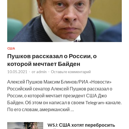
США
Пушков рассказал о России, о
которой мечтает Байден
10.05.2021
-
от
admin
-
Оставьте комментарий
Алексей Пушков Максим Блинов/РИА «Новости»
Российский сенатор Алексей Пушков рассказал о
России, о которой мечтает президент США Джо
Байден. Об этом он написал в своем Telegram-канале.
По его словам, американский …
WSJ: США хотят перебросить