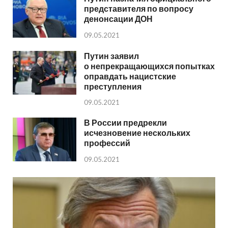
представителя по вопросу
денонсации ДОН
09.05.2021
Путин заявил
о непрекращающихся попытках
оправдать нацистские
преступления
09.05.2021
В России предрекли
исчезновение нескольких
профессий
09.05.2021