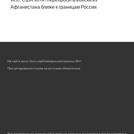
Афганистана ближе к границам России
На сайте могут быть опубликованы материалы 18+!
При цитировании ссылка на источник обязательна.
Все материалы на данном сайте взяты из открытых источников и предоставляются