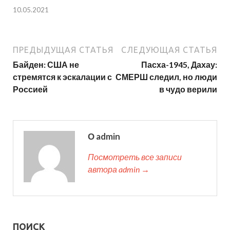
10.05.2021
ПРЕДЫДУЩАЯ СТАТЬЯ
СЛЕДУЮЩАЯ СТАТЬЯ
Байден: США не
Пасха-1945, Дахау:
стремятся к эскалации с
СМЕРШ следил, но люди
Россией
в чудо верили
О admin
Посмотреть все записи
автора admin →
ПОИСК