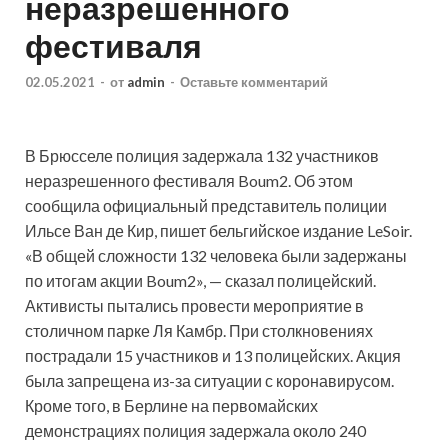
неразрешенного
фестиваля
02.05.2021
-
от
admin
-
Оставьте комментарий
В Брюсселе полиция задержала 132 участников
неразрешенного фестиваля Boum2. Об этом
сообщила официальный представитель полиции
Ильсе Ван де Кир, пишет бельгийское издание LeSoir.
«В общей сложности 132 человека были задержаны
по итогам акции Boum2», — сказал полицейский.
Активисты
пытались провести мероприятие в
столичном парке Ля Камбр. При столкновениях
пострадали 15 участников и 13 полицейских. Акция
была запрещена из-за ситуации с коронавирусом.
Кроме того, в Берлине на первомайских
демонстрациях полиция задержала около 240