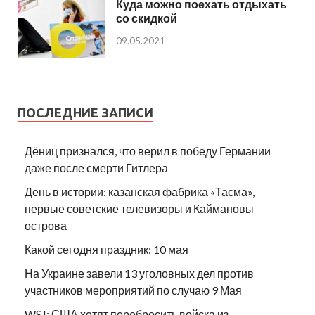
Куда можно поехать отдыхать
со скидкой
09.05.2021
ПОСЛЕДНИЕ ЗАПИСИ
Дёниц признался, что верил в победу Германии
даже после смерти Гитлера
День в истории: казанская фабрика «Тасма»,
первые советские телевизоры и Каймановы
острова
Какой сегодня праздник: 10 мая
На Украине завели 13 уголовных дел против
участников мероприятий по случаю 9 Мая
WSJ: США хотят перебросить войска из