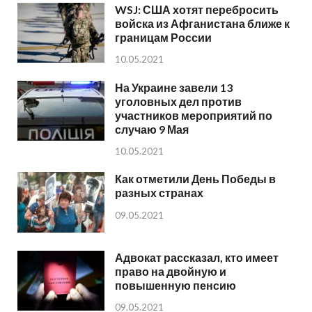
WSJ: США хотят перебросить
войска из Афганистана ближе к
границам России
10.05.2021
На Украине завели 13
уголовных дел против
участников мероприятий по
случаю 9 Мая
10.05.2021
Как отметили День Победы в
разных странах
09.05.2021
Адвокат рассказал, кто имеет
право на двойную и
повышенную пенсию
09.05.2021