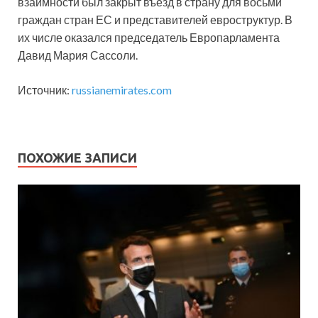
взаимности был закрыт въезд в страну для восьми
граждан стран ЕС и представителей евроструктур. В
их числе оказался председатель Европарламента
Давид Мария Сассоли.
Источник:
russianemirates.com
ПОХОЖИЕ ЗАПИСИ