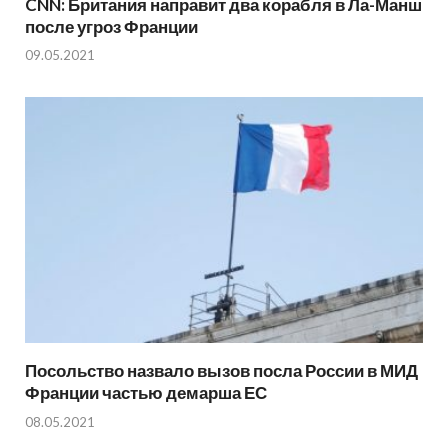
CNN: Британия направит два корабля в Ла-Манш
после угроз Франции
09.05.2021
Посольство назвало вызов посла России в МИД
Франции частью демарша ЕС
08.05.2021