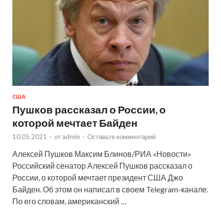
США
Пушков рассказал о России, о
которой мечтает Байден
10.05.2021
-
от
admin
-
Оставьте комментарий
Алексей Пушков Максим Блинов/РИА «Новости»
Российский сенатор Алексей Пушков рассказал о
России, о которой мечтает президент США Джо
Байден. Об этом он написал в своем Telegram-канале.
По его словам, американский …